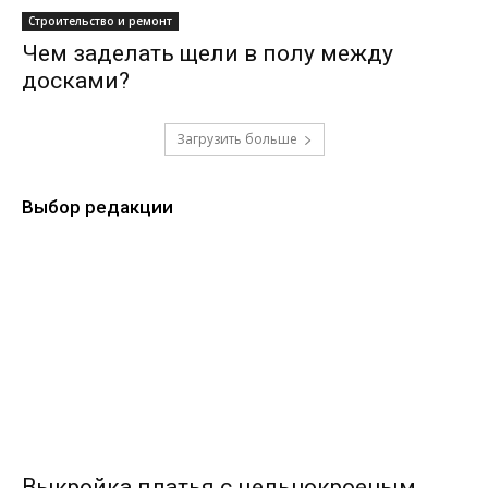
Строительство и ремонт
Чем заделать щели в полу между
досками?
Загрузить больше
Выбор редакции
Выкройка платья с цельнокроеным