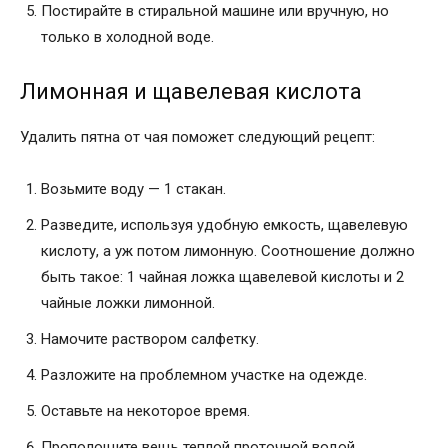
Постирайте в стиральной машине или вручную, но
только в холодной воде.
Лимонная и щавелевая кислота
Удалить пятна от чая поможет следующий рецепт:
Возьмите воду — 1 стакан.
Разведите, используя удобную емкость, щавелевую
кислоту, а уж потом лимонную. Соотношение должно
быть такое: 1 чайная ложка щавелевой кислоты и 2
чайные ложки лимонной.
Намочите раствором салфетку.
Разложите на проблемном участке на одежде.
Оставьте на некоторое время.
Прополощите вещь теплой проточной водой.