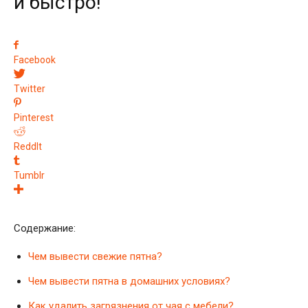
и быстро!
Facebook
Twitter
Pinterest
ReddIt
Tumblr
Содержание:
Чем вывести свежие пятна?
Чем вывести пятна в домашних условиях?
Как удалить загрязнения от чая с мебели?