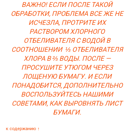
ВАЖНО! ЕСЛИ ПОСЛЕ ТАКОЙ
ОБРАБОТКИ, ПРОБЛЕМА ВСЕ ЖЕ НЕ
ИСЧЕЗЛА, ПРОТРИТЕ ИХ
РАСТВОРОМ ХЛОРНОГО
ОТБЕЛИВАТЕЛЯ С ВОДОЙ В
СООТНОШЕНИИ ⅓ ОТБЕЛИВАТЕЛЯ
ХЛОРА В ⅔ ВОДЫ. ПОСЛЕ —
ПРОСУШИТЕ УТЮГОМ ЧЕРЕЗ
ЛОЩЕНУЮ БУМАГУ. И ЕСЛИ
ПОНАДОБИТСЯ, ДОПОЛНИТЕЛЬНО
ВОСПОЛЬЗУЙТЕСЬ НАШИМИ
СОВЕТАМИ, КАК ВЫРОВНЯТЬ ЛИСТ
БУМАГИ.
к содержанию ↑