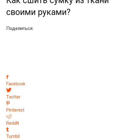
Как сшить сумку из ткани
своими руками?
Поделиться:
Facebook
Twitter
Pinterest
ReddIt
Tumblr