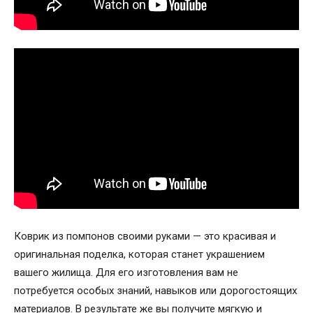
Коврик из помпонов своими руками — это красивая и
оригинальная поделка, которая станет украшением
вашего жилища. Для его изготовления вам не
потребуется особых знаний, навыков или дорогостоящих
материалов. В результате же вы получите мягкую и