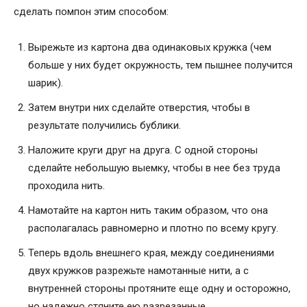
сделать помпон этим способом:
Вырежьте из картона два одинаковых кружка (чем
больше у них будет окружность, тем пышнее получится
шарик).
Затем внутри них сделайте отверстия, чтобы в
результате получились бублики.
Наложите круги друг на друга. С одной стороны
сделайте небольшую выемку, чтобы в нее без труда
проходила нить.
Намотайте на картон нить таким образом, что она
располагалась равномерно и плотно по всему кругу.
Теперь вдоль внешнего края, между соединениями
двух кружков разрежьте намотанные нити, а с
внутренней стороны протяните еще одну и осторожно,
но надежно стяните ею разрезанные.