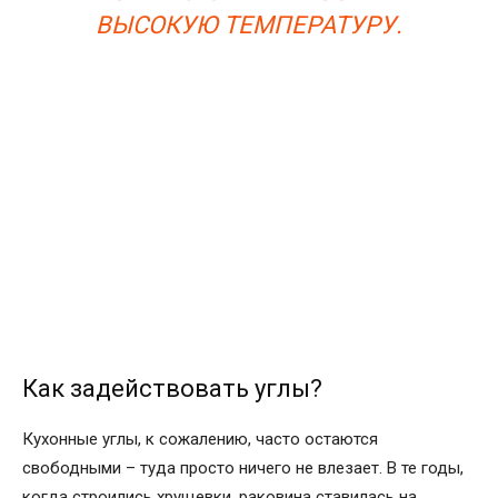
ВЫСОКУЮ ТЕМПЕРАТУРУ.
Как задействовать углы?
Кухонные углы, к сожалению, часто остаются
свободными – туда просто ничего не влезает. В те годы,
когда строились хрущевки, раковина ставилась на