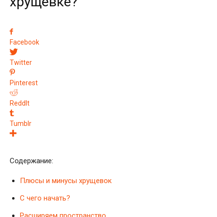
хрущевке?
Facebook
Twitter
Pinterest
ReddIt
Tumblr
Содержание:
Плюсы и минусы хрущевок
С чего начать?
Расширяем пространство