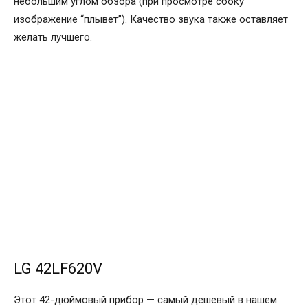
небольшим углом обзора (при просмотре сбоку
изображение “плывет”). Качество звука также оставляет
желать лучшего.
LG 42LF620V
Этот 42-дюймовый прибор — самый дешевый в нашем