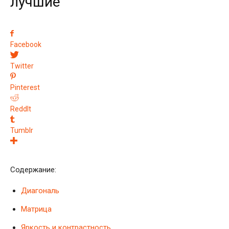
лучшие
Facebook
Twitter
Pinterest
ReddIt
Tumblr
Содержание:
Диагональ
Матрица
Яркость и контрастность