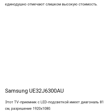
единодушно отмечают слишком высокую стоимость.
Samsung UE32J6300AU
Этот TV-приемник с LED-подсветкой имеет диагональ 81
см, разрешение 1920х1080.