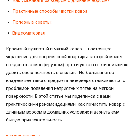
Как ухаживать за ковром с длинным ворсом?
Практичные способы чистки ковра
Полезные советы:
Видеоматериал
Красивый пушистый и мягкий ковер — настоящее
украшение для современной квартиры, который может
создавать атмосферу комфорта и уюта в гостиной или же
дарить свою нежность в спальне. Но большинство
владельцев такого предмета интерьера сталкиваются с
проблемой появления неприятных пятен на мягкой
поверхности. В этой статье мы поделимся с вами
практическими рекомендациями, как почистить ковер с
длинным ворсом в домашних условиях и вернуть ему
былую привлекательность.
к содержанию ↑