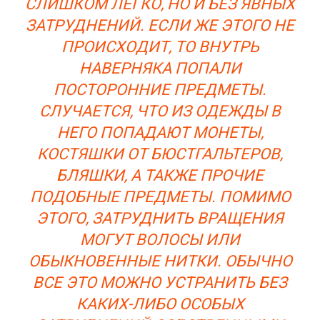
СЛИШКОМ ЛЕГКО, НО И БЕЗ ЯВНЫХ
ЗАТРУДНЕНИЙ. ЕСЛИ ЖЕ ЭТОГО НЕ
ПРОИСХОДИТ, ТО ВНУТРЬ
НАВЕРНЯКА ПОПАЛИ
ПОСТОРОННИЕ ПРЕДМЕТЫ.
СЛУЧАЕТСЯ, ЧТО ИЗ ОДЕЖДЫ В
НЕГО ПОПАДАЮТ МОНЕТЫ,
КОСТЯШКИ ОТ БЮСТГАЛЬТЕРОВ,
БЛЯШКИ, А ТАКЖЕ ПРОЧИЕ
ПОДОБНЫЕ ПРЕДМЕТЫ. ПОМИМО
ЭТОГО, ЗАТРУДНИТЬ ВРАЩЕНИЯ
МОГУТ ВОЛОСЫ ИЛИ
ОБЫКНОВЕННЫЕ НИТКИ. ОБЫЧНО
ВСЕ ЭТО МОЖНО УСТРАНИТЬ БЕЗ
КАКИХ-ЛИБО ОСОБЫХ