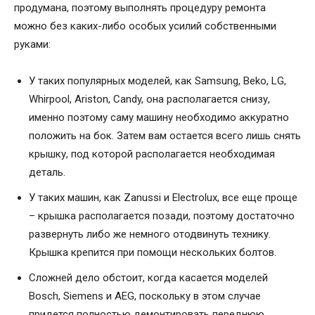
продумана, поэтому выполнять процедуру ремонта
можно без каких-либо особых усилий собственными
руками:
У таких популярных моделей, как Samsung, Beko, LG,
Whirpool, Ariston, Candy, она располагается снизу,
именно поэтому саму машину необходимо аккуратно
положить на бок. Затем вам остается всего лишь снять
крышку, под которой располагается необходимая
деталь.
У таких машин, как Zanussi и Electrolux, все еще проще
– крышка располагается позади, поэтому достаточно
развернуть либо же немного отодвинуть технику.
Крышка крепится при помощи нескольких болтов.
Сложней дело обстоит, когда касается моделей
Bosch, Siemens и AEG, поскольку в этом случае
придется полностью демонтировать переднюю