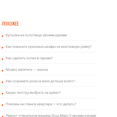
ПОХОЖЕЕ
Бутылка из полотенца своими руками
Как повесить кухонные шкафы на монтажную рейку?
Как сделать полки в гараже?
Можно кипятить — значок
Как сохранить розы в вазе дольше всего?
Какую люстру выбрать на кухню?
Плесень на стене в квартире — что делать?
Ремонт стиральной машины Бош Макс 5 своими руками