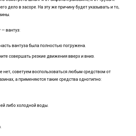
его дело в засоре. На эту же причину будет указывать и то,
вины.
 — вантуз:
 часть вантуза была полностью погружена.
ните совершать резкие движения вверх и вниз.
же нет, советуем воспользоваться любым средством от
азинах, а применяются такие средства однотипно:
ей либо холодной воды.
.