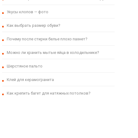
Укусы клопов — фото
Как выбрать размер обуви?
Почему после стирки белье плохо пахнет?
Можно ли хранить мытые яйца в холодильнике?
Шерстяное пальто
Клей для керамогранита
Как крепить багет для натяжных потолков?