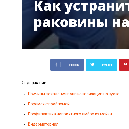
Как устранит
раковины на
Facebook
Twitter
Содержание:
Причины появления вони канализации на кухне
Боремся с проблемой
Профилактика неприятного амбре из мойки
Видеоматериал