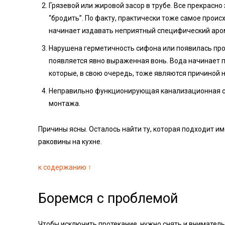
Грязевой или жировой засор в трубе. Все прекрасно
“бродить”. По факту, практически тоже самое происх
начинает издавать неприятный специфический аро
Нарушена герметичность сифона или появилась про
появляется явно выраженная вонь. Вода начинает п
которые, в свою очередь, тоже являются причиной 
Неправильно функционирующая канализационная сис
монтажа.
Причины ясны. Осталось найти ту, которая подходит им
раковины на кухне.
к содержанию ↑
Боремся с проблемой
Чтобы исключить протекание, нужно снять и внимательн