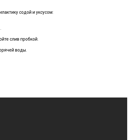
лактику содой и уксусом:
.
ойте слив пробкой.
орячей воды.