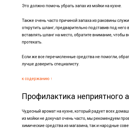
Это должно помочь убрать запах из мойки на кухне.
Также очень часто причиной запаха из раковины служи
открутить шланг, предварительно подставив под него в
вставлять шланг на место, обратите внимание, чтобы в
протекать.
Если же все перечисленные средства не помогли, обрат
лучше доверить специалисту.
к содержанию ↑
Профилактика неприятного а
Чудесный аромат на кухне, который радует всех домаш
из мойки не докучал очень часто, мы рекомендуем про
химические средства из магазина, так и народные сове