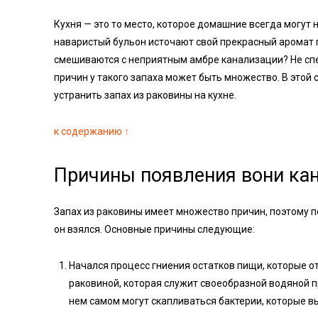
Кухня — это то место, которое домашние всегда могут 
наваристый бульон источают свой прекрасный аромат по
смешиваются с неприятным амбре канализации? Не спеш
причин у такого запаха может быть множество. В этой с
устранить запах из раковины на кухне.
к содержанию ↑
Причины появления вони кан
Запах из раковины имеет множество причин, поэтому пе
он взялся. Основные причины следующие:
Начался процесс гниения остатков пищи, которые о
раковиной, которая служит своеобразной водяной п
нем самом могут скапливаться бактерии, которые в