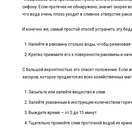
сифону. Если протечек не обнаружено, значит скорее вс
что вода очень плохо уходит в сливное отверстие рако
И конечно же, самый простой способ устранить эту беду
Налейте в раковину столько воды, чтобы резиновая
Крепко прижмите его к поверхности раковины и нач
С большой вероятностью это спасет положение. Если 
засоров, которое продается во всех хозяйственных маг
Засыпьте или залейте вещество в слив.
Залейте указанным в инструкции количеством горяч
Выждите время — от 5 до 15 минут.
Тщательно промойте слив проточной водой из крана