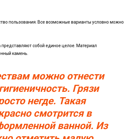
ство пользования. Все возможные варианты условно можно
а представляют собой единое целое. Материал
енный камень.
ствам можно отнести
гигиеничность. Грязи
росто негде. Такая
красно смотрится в
формленной ванной. Из
но отметить малую