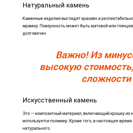
Натуральный камень
Каменные изделия выглядят красиво и респектабельн
мрамор. Поверхность может быть матовой или глянцево
долговечен.
Важно! Из минус
высокую стоимость,
сложности 
Искусственный камень
Это — композитный материал, включающий крошку из н
используется полимер. Кроме того, в настоящее врем
натурального.