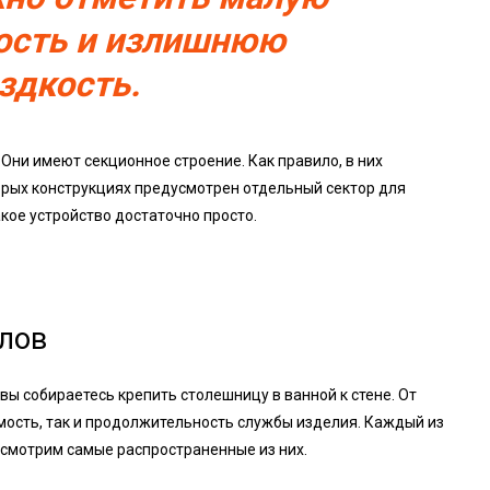
ость и излишнюю
здкость.
ни имеют секционное строение. Как правило, в них
орых конструкциях предусмотрен отдельный сектор для
кое устройство достаточно просто.
лов
вы собираетесь крепить столешницу в ванной к стене. От
мость, так и продолжительность службы изделия. Каждый из
ссмотрим самые распространенные из них.