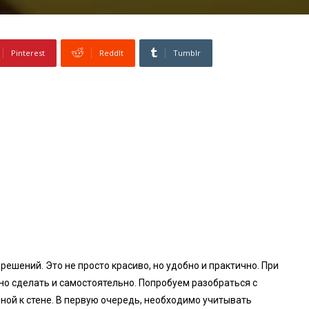
Pinterest
ReddIt
Tumblr
ешений. Это не просто красиво, но удобно и практично. При
но сделать и самостоятельно. Попробуем разобраться с
анной к стене. В первую очередь, необходимо учитывать