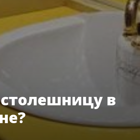
 столешницу в
не?