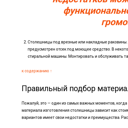
функциональн
громо
Столешницы под врезные или накладные раковины. О
предусмотрен отсек под моющее средство. В некот
стиральной машины. Монтировать и обслуживать та
к содержанию ↑
Правильный подбор материа
Пожалуй, это — один из самых важных моментов, когда 
материала изготовления столешницы зависит как стои
вариантов имеет свои недостатки и преимущества. Ра