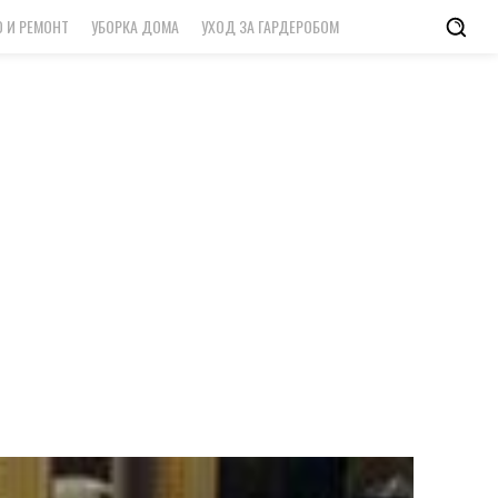
 И РЕМОНТ
УБОРКА ДОМА
УХОД ЗА ГАРДЕРОБОМ