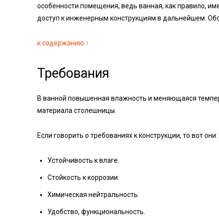
особенности помещения, ведь ванная, как правило, и
доступ к инженерным конструкциям в дальнейшем. Обо
к содержанию ↑
Требования
В ванной повышенная влажность и меняющаяся темпера
материала столешницы.
Если говорить о требованиях к конструкции, то вот они:
Устойчивость к влаге.
Стойкость к коррозии.
Химическая нейтральность.
Удобство, функциональность.