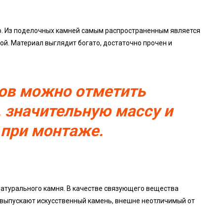
о. Из поделочных камней самым распространенным является
й. Материал выглядит богато, достаточно прочен и
ов можно отметить
 значительную массу и
при монтаже.
атурального камня. В качестве связующего вещества
я выпускают искусственный камень, внешне неотличимый от