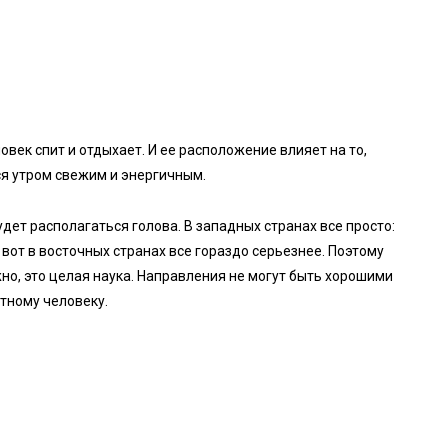
овек спит и отдыхает. И ее расположение влияет на то,
ся утром свежим и энергичным.
дет располагаться голова. В западных странах все просто:
 вот в восточных странах все гораздо серьезнее. Поэтому
жно, это целая наука. Направления не могут быть хорошими
ретному человеку.