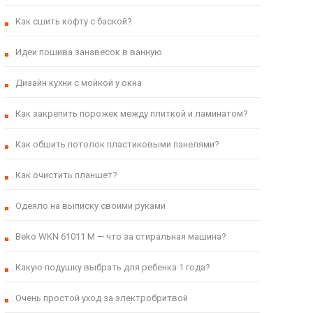
Как сшить кофту с баской?
Идеи пошива занавесок в ванную
Дизайн кухни с мойкой у окна
Как закрепить порожек между плиткой и ламинатом?
Как обшить потолок пластиковыми панелями?
Как очистить планшет?
Одеяло на выписку своими руками
Beko WKN 61011 M — что за стиральная машина?
Какую подушку выбрать для ребенка 1 года?
Очень простой уход за электробритвой