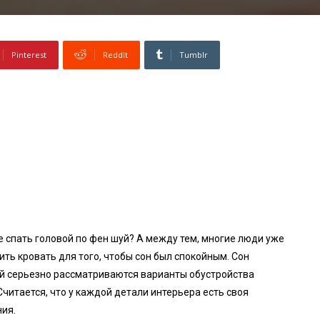
Pinterest
ReddIt
Tumblr
е спать головой по фен шуй? А между тем, многие люди уже
ть кровать для того, чтобы сон был спокойным. Сон
уй серьезно рассматриваются варианты обустройства
Считается, что у каждой детали интерьера есть своя
ния.