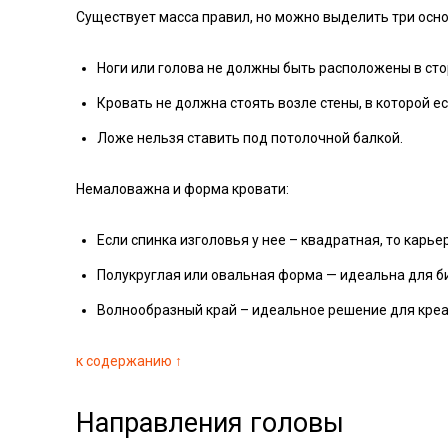
Существует масса правил, но можно выделить три осн
Ноги или голова не должны быть расположены в ст
Кровать не должна стоять возле стены, в которой ес
Ложе нельзя ставить под потолочной балкой.
Немаловажна и форма кровати:
Если спинка изголовья у нее – квадратная, то карье
Полукруглая или овальная форма — идеальна для б
Волнообразный край – идеальное решение для креа
к содержанию ↑
Направления головы