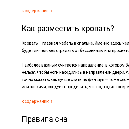
к содержанию ↑
Как разместить кровать?
Кровать – главная мебель в спальне. Именно здесь чел
будет ли человек страдать от бессонницы или проснет
Наиболее важным считается направление, в котором бу
нельзя, чтобы ноги находились в направлении двери. А
точно сказать, как лучше спать по фен шуй — тоже сло
или плохими, следует определить, что подходит конк
к содержанию ↑
Правила сна