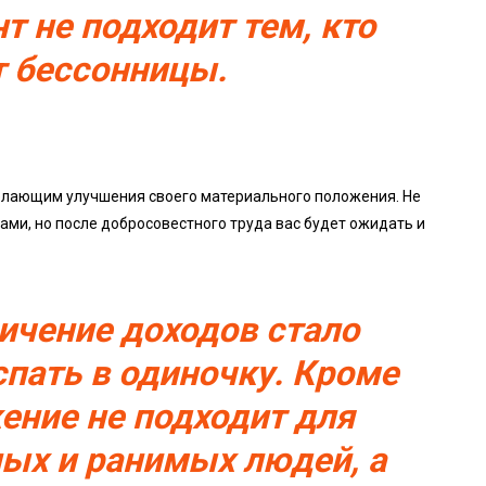
т не подходит тем, кто
т бессонницы.
елающим улучшения своего материального положения. Не
ами, но после добросовестного труда вас будет ожидать и
ичение доходов стало
спать в одиночку. Кроме
ение не подходит для
ных и ранимых людей, а