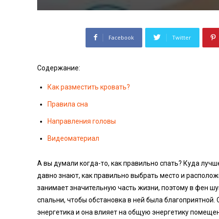
Facebook
Twitter
Содержание:
Как разместить кровать?
Правила сна
Направления головы
Видеоматериал
А вы думали когда-то, как правильно спать? Куда лучш
давно знают, как правильно выбрать место и расположи
занимает значительную часть жизни, поэтому в фен ш
спальни, чтобы обстановка в ней была благоприятной. 
энергетика и она влияет на общую энергетику помеще