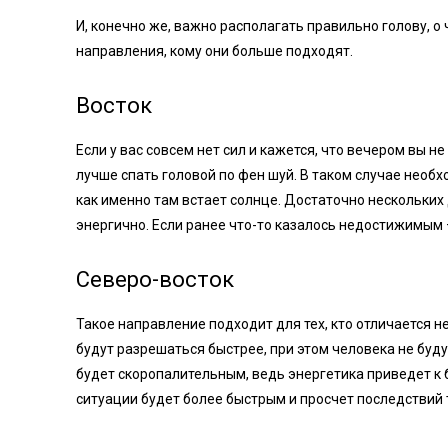
И, конечно же, важно располагать правильно голову, 
направления, кому они больше подходят.
Восток
Если у вас совсем нет сил и кажется, что вечером вы н
лучше спать головой по фен шуй. В таком случае необх
как именно там встает солнце. Достаточно нескольких
энергично. Если ранее что-то казалось недостижимым –
Северо-восток
Такое направление подходит для тех, кто отличается
будут разрешаться быстрее, при этом человека не буд
будет скоропалительным, ведь энергетика приведет к 
ситуации будет более быстрым и просчет последствий 