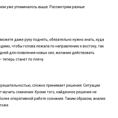
о чем уже упоминалось выше. Рассмотрим разные
е можете даже руку поднять, обязательно нужно знать, куда
одимо, чтобы голова лежала по направлению к востоку, так
 дней для появления новых сил, желания действовать
 теперь станет по плечу.
 нерешительностью, сложно принимает решения. Ситуации
ут мучить сомнения. Кроме того, найденное решение не
более оперативной работе сознания. Таким образом, анализ
тоже.