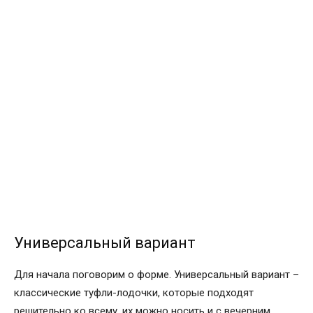
Универсальный вариант
Для начала поговорим о форме. Универсальный вариант –
классические туфли-лодочки, которые подходят
решительно ко всему, их можно носить и с вечерним