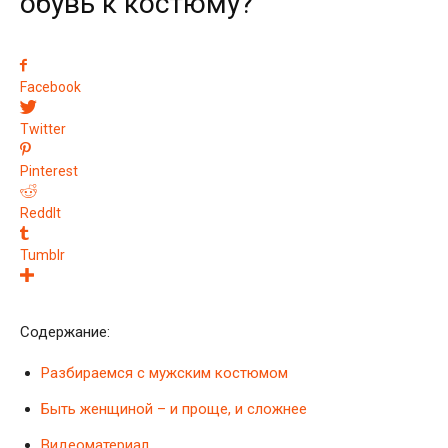
обувь к костюму?
Facebook
Twitter
Pinterest
ReddIt
Tumblr
Содержание:
Разбираемся с мужским костюмом
Быть женщиной – и проще, и сложнее
Видеоматериал