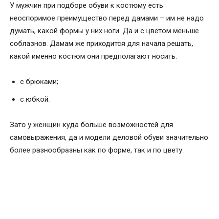
У мужчин при подборе обуви к костюму есть
неоспоримое преимущество перед дамами – им не надо
думать, какой формы у них ноги. Да и с цветом меньше
соблазнов. Дамам же приходится для начала решать,
какой именно костюм они предполагают носить:
с брюками;
с юбкой.
Зато у женщин куда больше возможностей для
самовыражения, да и модели деловой обуви значительно
более разнообразны как по форме, так и по цвету.