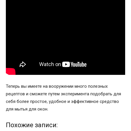
Теперь вы имеете на вооружении много полезных
рецептов и сможете путем эксперимента подобрать для
себя более простое, удобное и эффективное средство
для мытья для окон.
Похожие записи: