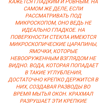
КАЖЕТСЯ ГЛАДКИМ И РОВНЫМ. НА
САМОМ ЖЕ ДЕЛЕ, ЕСЛИ
РАССМАТРИВАТЬ ПОД
МИКРОСКОПОМ, ОНО ВЕДЬ НЕ
ИДЕАЛЬНО ГЛАДКОЕ. НА
ПОВЕРХНОСТИ СТЕКЛА ИМЕЮТСЯ
МИКРОСКОПИЧЕСКИЕ ЦАРАПИНЫ,
ЯМОЧКИ, КОТОРЫЕ
НЕВООРУЖЕННЫМ ВЗГЛЯДОМ НЕ
ВИДНО. ВОДА, КОТОРАЯ ПОПАДАЕТ
В ТАКИЕ УГЛУБЛЕНИЯ,
ДОСТАТОЧНО КРЕПКО ДЕРЖИТСЯ В
НИХ, СОЗДАВАЯ РАЗВОДЫ ВО
ВРЕМЯ МЫТЬЯ ОКОН. КРАХМАЛ
РАЗРУШАЕТ ЭТИ КРЕПКИЕ