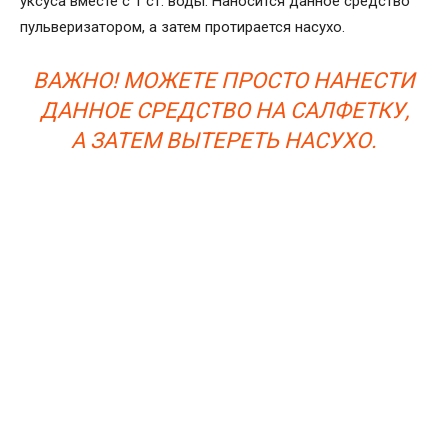
уксуса вместе с 1 ст. воды. Наносится данное средство
пульверизатором, а затем протирается насухо.
ВАЖНО! МОЖЕТЕ ПРОСТО НАНЕСТИ
ДАННОЕ СРЕДСТВО НА САЛФЕТКУ,
А ЗАТЕМ ВЫТЕРЕТЬ НАСУХО.