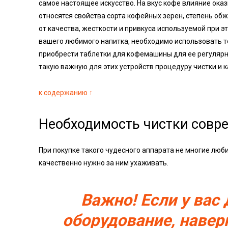
самое настоящее искусство. На вкус кофе влияние ока
относятся свойства сорта кофейных зерен, степень обжа
от качества, жесткости и привкуса используемой при 
вашего любимого напитка, необходимо использовать т
приобрести таблетки для кофемашины для ее регулярно
такую важную для этих устройств процедуру чистки и к
к содержанию ↑
Необходимость чистки совр
При покупке такого чудесного аппарата не многие люб
качественно нужно за ним ухаживать.
Важно! Если у вас
оборудование, навер