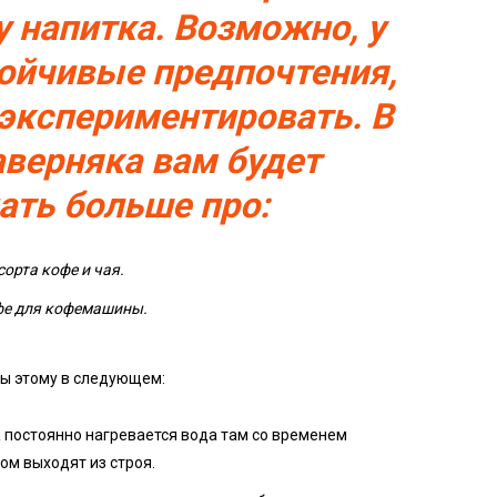
у напитка. Возможно, у
тойчивые предпочтения,
 экспериментировать. В
аверняка вам будет
нать больше про:
орта кофе и чая.
фе для кофемашины.
ы этому в следующем:
ва постоянно нагревается вода там со временем
ом выходят из строя.