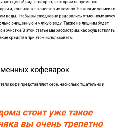
зывает целый ряд факторов, к которым непременно
рки и, конечно же, качество их помола. Но многие зависит и
этом воды. Чтобы вы ежедневно радовались отменному вкусу
олько очищенную и мягкую воду. Также не лишним будет
й очистки. В этой статье мы рассмотрим, как осуществлять
акие средства при этом использовать.
еменных кофеварок
ители кофе представляют себе, насколько тщательно и
 дома стоит уже такое
няка вы очень трепетно