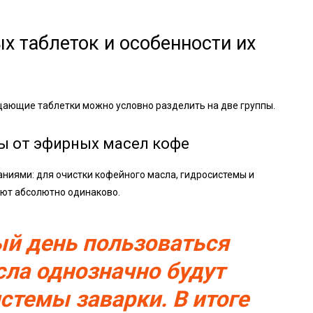
х таблеток и особенности их
ающие таблетки можно условно разделить на две группы.
ы от эфирных масел кофе
ниями: для очистки кофейного масла, гидросистемы и
ают абсолютно одинаково.
ый день пользоваться
сла однозначно будут
истемы заварки. В итоге