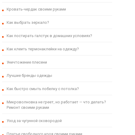
Кровать-чердак своими руками
Как выбрать зеркало?
Как постирать галстук в домашних условиях?
Как клеить термонаклейки на одежду?
Уничтожение плесени
Лучшие бренды одежды
Как быстро смыть побелку с потолка?
Микроволновка не греет, но работает — что делать?
Ремонт своими руками
Уход за чугунной сковородой
Платье свободного кроя своими руками