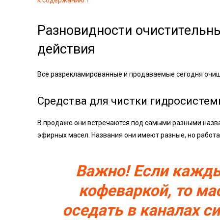
Разновидности очистительны
действия
Все разрекламированные и продаваемые сегодня очищ
Средства для чистки гидросистем
В продаже они встречаются под самыми разными назва
эфирных масел. Названия они имеют разные, но работ
Важно! Если кажд
кофеваркой, то ма
оседать в каналах с