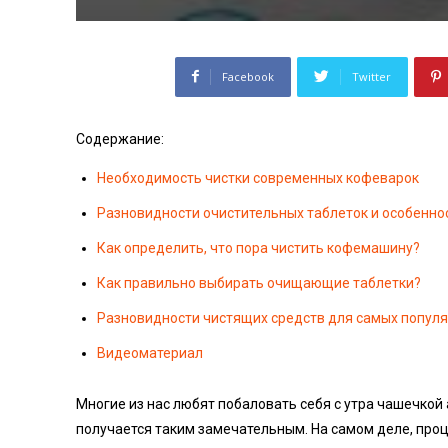
Facebook
Twitter
Содержание:
Необходимость чистки современных кофеварок
Разновидности очистительных таблеток и особенно
Как определить, что пора чистить кофемашину?
Как правильно выбирать очищающие таблетки?
Разновидности чистящих средств для самых попул
Видеоматериал
Многие из нас любят побаловать себя с утра чашечкой а
получается таким замечательным. На самом деле, проц