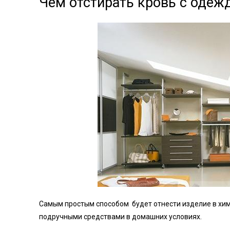
Чем отстирать кровь с одеж
Самым простым способом будет отнести изделие в хим
подручными средствами в домашних условиях.