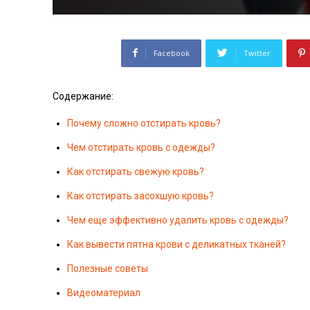
Facebook
Twitter
Содержание:
Почему сложно отстирать кровь?
Чем отстирать кровь с одежды?
Как отстирать свежую кровь?
Как отстирать засохшую кровь?
Чем еще эффективно удалить кровь с одежды?
Как вывести пятна крови с деликатных тканей?
Полезные советы
Видеоматериал