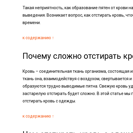
Такая неприятность, как образование пятен от крови 
выведения. Возникает вопрос, как отстирать кровь, что
времени.
к содержанию ↑
Почему сложно отстирать кр
Кровь – соединительная ткань организма, состоящая и
ткань она, взаимодействуя с воздухом, свертывается и
образуются трудно выводимые пятна. Свежую кровь уда
застарелую отстирать будет сложно. В этой статье мы
отстирать кровь с одежды.
к содержанию ↑