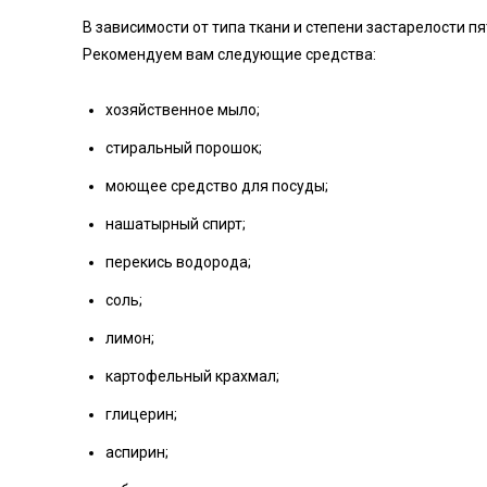
В зависимости от типа ткани и степени застарелости п
Рекомендуем вам следующие средства:
хозяйственное мыло;
стиральный порошок;
моющее средство для посуды;
нашатырный спирт;
перекись водорода;
соль;
лимон;
картофельный крахмал;
глицерин;
аспирин;