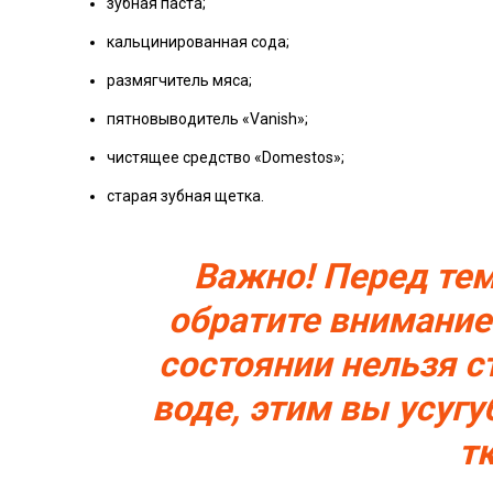
зубная паста;
кальцинированная сода;
размягчитель мяса;
пятновыводитель «Vanish»;
чистящее средство «Domestos»;
старая зубная щетка.
Важно! Перед тем
обратите внимание 
состоянии нельзя с
воде, этим вы усугу
т