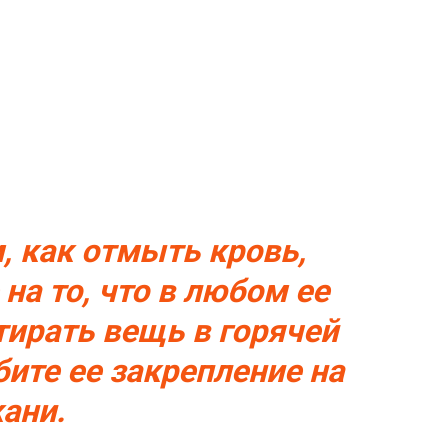
, как отмыть кровь,
на то, что в любом ее
тирать вещь в горячей
бите ее закрепление на
кани.