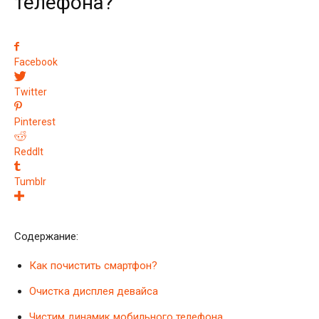
телефона?
Facebook
Twitter
Pinterest
ReddIt
Tumblr
Содержание:
Как почистить смартфон?
Очистка дисплея девайса
Чистим динамик мобильного телефона