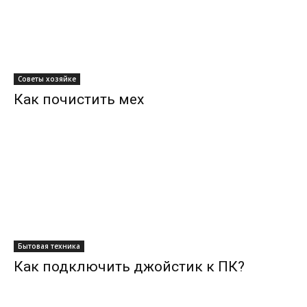
Советы хозяйке
Как почистить мех
Бытовая техника
Как подключить джойстик к ПК?