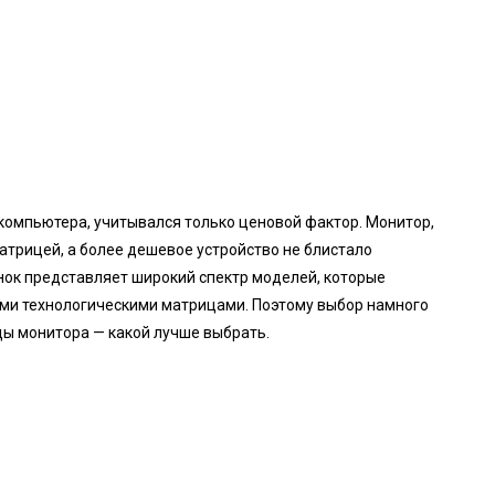
компьютера, учитывался только ценовой фактор. Монитор,
трицей, а более дешевое устройство не блистало
ок представляет широкий спектр моделей, которые
ми технологическими матрицами. Поэтому выбор намного
цы монитора — какой лучше выбрать.