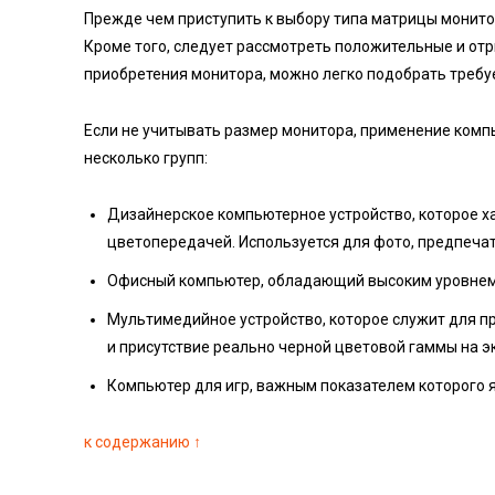
Прежде чем приступить к выбору типа матрицы монито
Кроме того, следует рассмотреть положительные и от
приобретения монитора, можно легко подобрать требу
Если не учитывать размер монитора, применение ком
несколько групп:
Дизайнерское компьютерное устройство, которое х
цветопередачей. Используется для фото, предпечат
Офисный компьютер, обладающий высоким уровнем 
Мультимедийное устройство, которое служит для п
и присутствие реально черной цветовой гаммы на э
Компьютер для игр, важным показателем которого 
к содержанию ↑