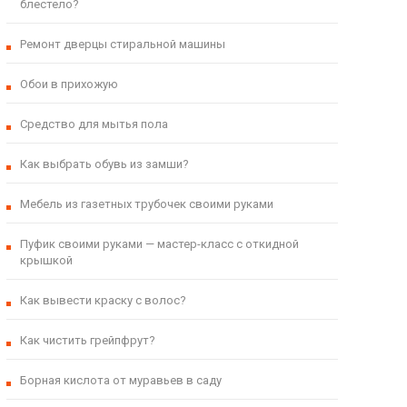
блестело?
Ремонт дверцы стиральной машины
Обои в прихожую
Cредство для мытья пола
Как выбрать обувь из замши?
Мебель из газетных трубочек своими руками
Пуфик своими руками — мастер-класс с откидной
крышкой
Как вывести краску с волос?
Как чистить грейпфрут?
Борная кислота от муравьев в саду