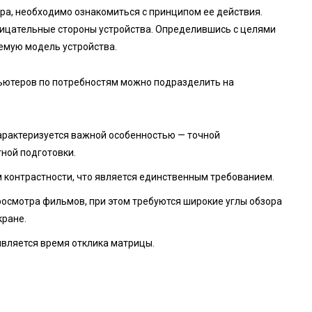
ра, необходимо ознакомиться с принципом ее действия.
рицательные стороны устройства. Определившись с целями
емую модель устройства.
пьютеров по потребностям можно подразделить на
арактеризуется важной особенностью — точной
ной подготовки.
контрастности, что является единственным требованием.
росмотра фильмов, при этом требуются широкие углы обзора
кране.
является время отклика матрицы.