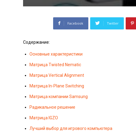
Facebook
Twitter
Содержание:
Основные характеристики
Матрица Twisted Nematic
Матрица Vertical Alignment
Матрица In-Plane Switching
Матрица компании Samsung
Радикальное решение
Матрица IGZO
Лучший выбор для игрового компьютера