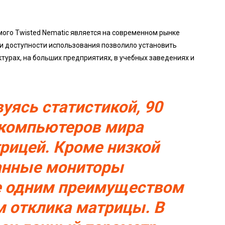
мого Twisted Nematic является на современном рынке
 и доступности использования позволило установить
ктурах, на больших предприятиях, в учебных заведениях и
уясь статистикой, 90
 компьютеров мира
ицей. Кроме низкой
анные мониторы
е одним преимуществом
 отклика матрицы. В