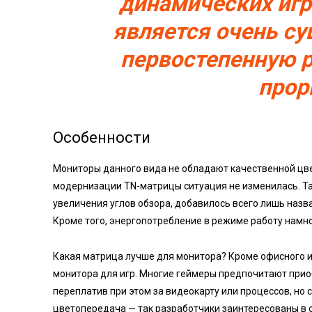
динамических иг
является очень с
первостепенную р
прор
Особенности
Мониторы данного вида не обладают качественной цв
модернизации TN-матрицы ситуация не изменилась. Та
увеличения углов обзора, добавилось всего лишь назван
Кроме того, энергопотребление в режиме работу намн
Какая матрица лучше для монитора? Кроме офисного и
монитора для игр. Многие геймеры предпочитают при
переплатив при этом за видеокарту или процессов, но 
цветопередача — так разработчики заинтересованы в