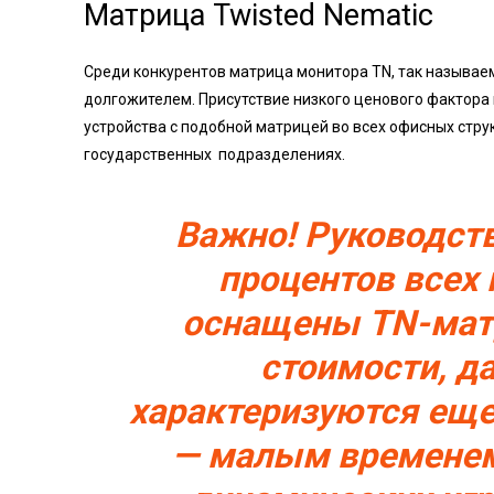
Матрица Twisted Nematic
Среди конкурентов матрица монитора TN, так называе
долгожителем. Присутствие низкого ценового фактора
устройства с подобной матрицей во всех офисных стру
государственных подразделениях.
Важно! Руководств
процентов всех
оснащены TN-матр
стоимости, д
характеризуются ещ
— малым временем