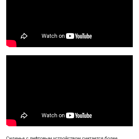
Сиденье с лифтовым устройством считается более