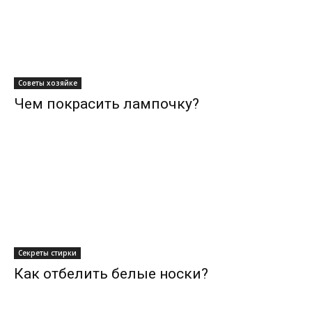
Советы хозяйке
Чем покрасить лампочку?
Секреты стирки
Как отбелить белые носки?