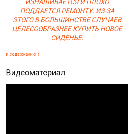
ИЗНАШИВАЕТСЯ И ПЛОХО
ПОДДАЕТСЯ РЕМОНТУ. ИЗ-ЗА
ЭТОГО В БОЛЬШИНСТВЕ СЛУЧАЕВ
ЦЕЛЕСООБРАЗНЕЕ КУПИТЬ НОВОЕ
СИДЕНЬЕ.
к содержанию ↑
Видеоматериал