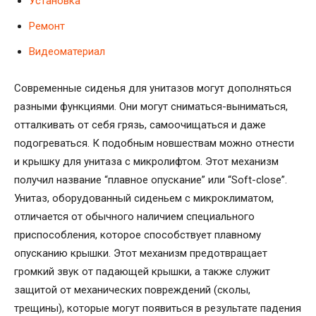
Установка
Ремонт
Видеоматериал
Современные сиденья для унитазов могут дополняться
разными функциями. Они могут сниматься-выниматься,
отталкивать от себя грязь, самоочищаться и даже
подогреваться. К подобным новшествам можно отнести
и крышку для унитаза с микролифтом. Этот механизм
получил название “плавное опускание” или “Soft-close”.
Унитаз, оборудованный сиденьем с микроклиматом,
отличается от обычного наличием специального
приспособления, которое способствует плавному
опусканию крышки. Этот механизм предотвращает
громкий звук от падающей крышки, а также служит
защитой от механических повреждений (сколы,
трещины), которые могут появиться в результате падения