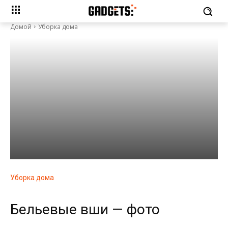
Домой
Уборка дома
Уборка дома
Бельевые вши — фото