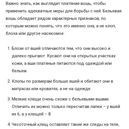
Важно знать, как выглядит платяная вошь, чтобы
применить адекватные меры для борьбы с ней. Бельевая
вошь обладает рядом характерных признаков, по
которым можно понять, что это именно она, а не клоп,
блоха или другое насекомое:
Блохи от вшей отличаются тем, что они высоко и
далеко прыгают. Кусают они на открытых участках
кожи, а вши платяные питаются под одеждой или
бельем.
Клопы по размерам больше вшей и обитают они в
матрасах или кроватях, а не на одежде.
Мелкие клещи очень схожи с бельевыми вшами.
Отличить их можно только пересчитав лапки – у вшей
их 6, а у клещей – 8.
Чесоточный клещ оставляет такие же следы на теле,