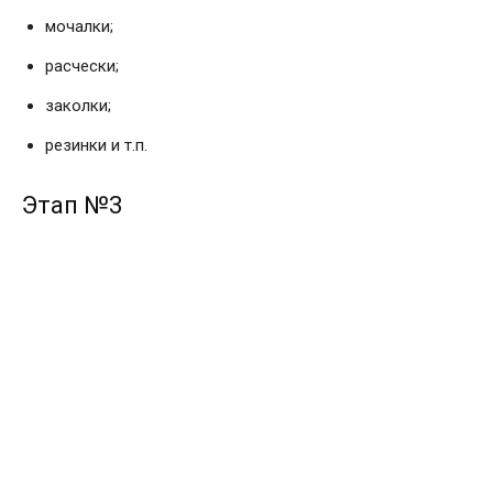
мочалки;
расчески;
заколки;
резинки и т.п.
Этап №3