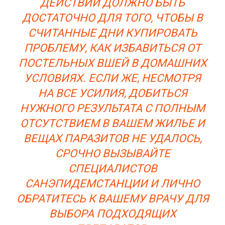
ДЕЙСТВИЙ ДОЛЖНО БЫТЬ
ДОСТАТОЧНО ДЛЯ ТОГО, ЧТОБЫ В
СЧИТАННЫЕ ДНИ КУПИРОВАТЬ
ПРОБЛЕМУ, КАК ИЗБАВИТЬСЯ ОТ
ПОСТЕЛЬНЫХ ВШЕЙ В ДОМАШНИХ
УСЛОВИЯХ. ЕСЛИ ЖЕ, НЕСМОТРЯ
НА ВСЕ УСИЛИЯ, ДОБИТЬСЯ
НУЖНОГО РЕЗУЛЬТАТА С ПОЛНЫМ
ОТСУТСТВИЕМ В ВАШЕМ ЖИЛЬЕ И
ВЕЩАХ ПАРАЗИТОВ НЕ УДАЛОСЬ,
СРОЧНО ВЫЗЫВАЙТЕ
СПЕЦИАЛИСТОВ
САНЭПИДЕМСТАНЦИИ И ЛИЧНО
ОБРАТИТЕСЬ К ВАШЕМУ ВРАЧУ ДЛЯ
ВЫБОРА ПОДХОДЯЩИХ