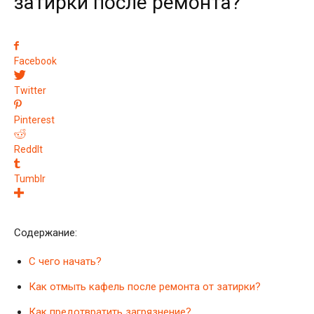
затирки после ремонта?
Facebook
Twitter
Pinterest
ReddIt
Tumblr
Содержание:
С чего начать?
Как отмыть кафель после ремонта от затирки?
Как предотвратить загрязнение?