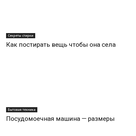
Секреты стирки
Как постирать вещь чтобы она села
Бытовая техника
Посудомоечная машина — размеры