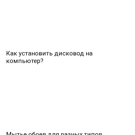
Как установить дисковод на
компьютер?
Мытье обоев для разных типов