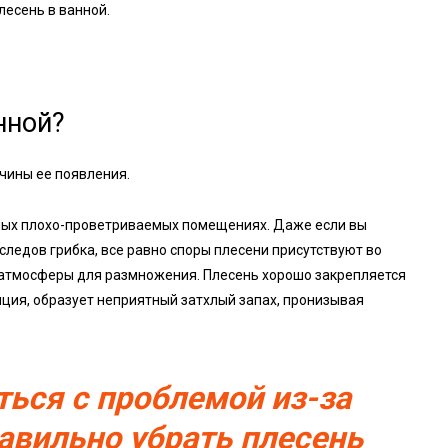
лесень в ванной.
нной?
ичины ее появления.
жных плохо-проветриваемых помещениях. Даже если вы
следов грибка, все равно споры плесени присутствуют во
 атмосферы для размножения. Плесень хорошо закрепляется
ция, образует неприятный затхлый запах, пронизывая
ться с проблемой из-за
равильно убрать плесень