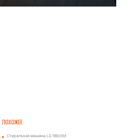
ПОХОЖЕЕ
Cтиральная машина LG f80c3ld