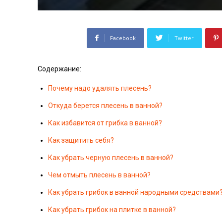
Facebook
Twitter
Содержание:
Почему надо удалять плесень?
Откуда берется плесень в ванной?
Как избавится от грибка в ванной?
Как защитить себя?
Как убрать черную плесень в ванной?
Чем отмыть плесень в ванной?
Как убрать грибок в ванной народными средствами
Как убрать грибок на плитке в ванной?