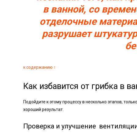
в ванной, со време
отделочные материа
разрушает штукатур
бе
к содержанию ↑
Как избавится от грибка в в
Подойдите к этому процессу в несколько этапов, толь
хороший результат.
Проверка и улучшение вентиляци