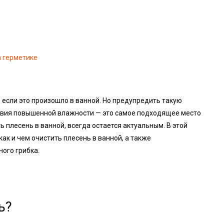
а герметике
, если это произошло в ванной. Но предупредить такую
ловия повышенной влажности — это самое подходящее место
ь плесень в ванной, всегда остается актуальным. В этой
ак и чем очистить плесень в ванной, а также
ого грибка.
ь?