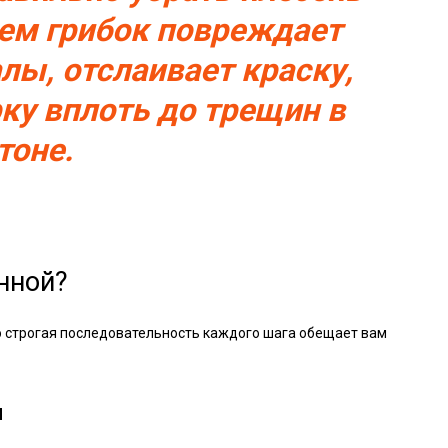
нем грибок повреждает
лы, отслаивает краску,
ку вплоть до трещин в
тоне.
анной?
ко строгая последовательность каждого шага обещает вам
и