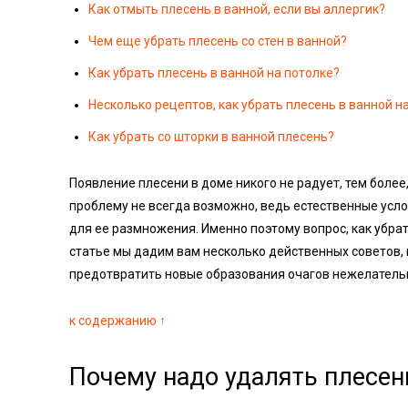
Как отмыть плесень в ванной, если вы аллергик?
Чем еще убрать плесень со стен в ванной?
Как убрать плесень в ванной на потолке?
Несколько рецептов, как убрать плесень в ванной н
Как убрать со шторки в ванной плесень?
Появление плесени в доме никого не радует, тем более
проблему не всегда возможно, ведь естественные ус
для ее размножения. Именно поэтому вопрос, как убрат
статье мы дадим вам несколько действенных советов, к
предотвратить новые образования очагов нежелательн
к содержанию ↑
Почему надо удалять плесен