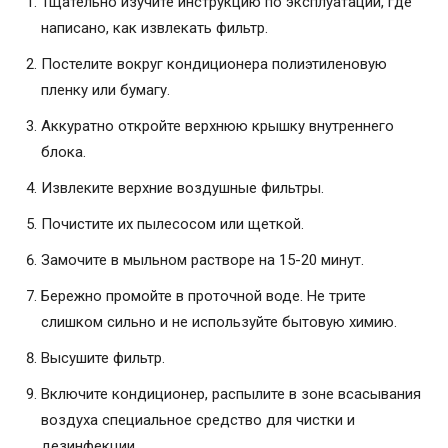
Тщательно изучите инструкцию по эксплуатации, где
написано, как извлекать фильтр.
Постелите вокруг кондиционера полиэтиленовую
пленку или бумагу.
Аккуратно откройте верхнюю крышку внутреннего
блока.
Извлеките верхние воздушные фильтры.
Почистите их пылесосом или щеткой.
Замочите в мыльном растворе на 15-20 минут.
Бережно промойте в проточной воде. Не трите
слишком сильно и не используйте бытовую химию.
Высушите фильтр.
Включите кондиционер, распылите в зоне всасывания
воздуха специальное средство для чистки и
дезинфекции.