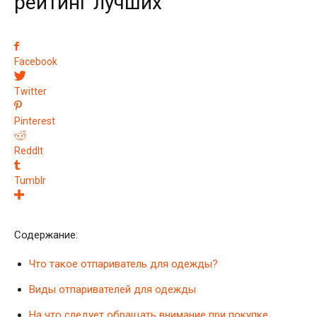
рейтинг лучших
Facebook
Twitter
Pinterest
ReddIt
Tumblr
Содержание:
Что такое отпариватель для одежды?
Виды отпаривателей для одежды
На что следует обращать внимание при покупке