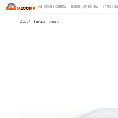
БЫТОВАЯ ТЕХНИКА
ВЫВОДИМ ПЯТНА
ГАДЖЕТЫ
Домой
Бытовая техника