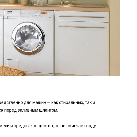
едственно для машин — как стиральных, так и
ся перед заливным шлангом.
меси и вредные вещества, но не смягчает воду.