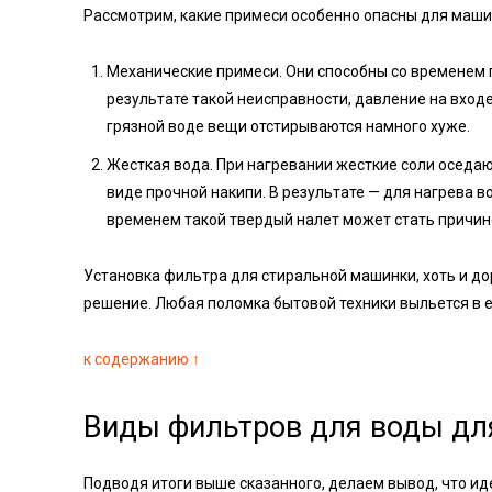
Рассмотрим, какие примеси особенно опасны для маши
Механические примеси. Они способны со временем
результате такой неисправности, давление на входе
грязной воде вещи отстирываются намного хуже.
Жесткая вода. При нагревании жесткие соли оседаю
виде прочной накипи. В результате — для нагрева 
временем такой твердый налет может стать причин
Установка фильтра для стиральной машинки, хоть и д
решение. Любая поломка бытовой техники выльется в 
к содержанию ↑
Виды фильтров для воды д
Подводя итоги выше сказанного, делаем вывод, что 