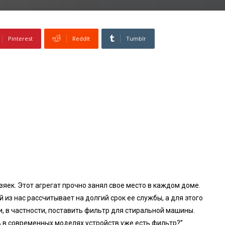
Pinterest
ReddIt
Tumblr
к. Этот агрегат прочно занял свое место в каждом доме.
 из нас рассчитывает на долгий срок ее службы, а для этого
 в частности, поставить фильтр для стиральной машины.
ь в современных моделях устройств уже есть фильтр?”