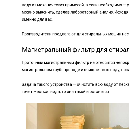
воду от механических примесей, а если необходимо — 
можно выяснить, сделав лабораторный анализ. Исходя
именно для вас.
Производители предлагают для стиральных машин нес
Магистральный фильтр для стир
Проточный магистральный фильтр не относится непосре
магистральном трубопроводе и очищает всю воду, поп
Задача такого устройства — очистить всю воду от песк
течет жесткая вода, то она такой и останется.