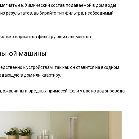
умягчать ее. Химический состав подаваемой в дом воды
 из результатов, выбирайте тип фильтра, необходимый
колько вариантов фильтрующих элементов.
альной машины
дственно к устройствам, так как он ставится на входном
адающую в дом или квартиру.
а, ржавчины и вредных примесей. Если у вас из водопровода