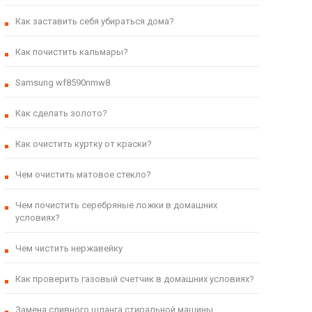
Как заставить себя убираться дома?
Как почистить кальмары?
Samsung wf8590nmw8
Как сделать золото?
Как очистить куртку от краски?
Чем очистить матовое стекло?
Чем почистить серебряные ложки в домашних
условиях?
Чем чистить нержавейку
Как проверить газовый счетчик в домашних условиях?
Замена сливного шланга стиральной машины