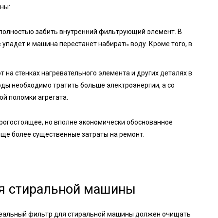
ны:
 полностью забить внутренний фильтрующий элемент. В
 упадет и машина перестанет набирать воду. Кроме того, в
т на стенках нагревательного элемента и других деталях в
воды необходимо тратить больше электроэнергии, а со
ой поломки агрегата.
орогостоящее, но вполне экономически обоснованное
еще более существенные затраты на ремонт.
ля стиральной машины
идеальный фильтр для стиральной машины должен очищать