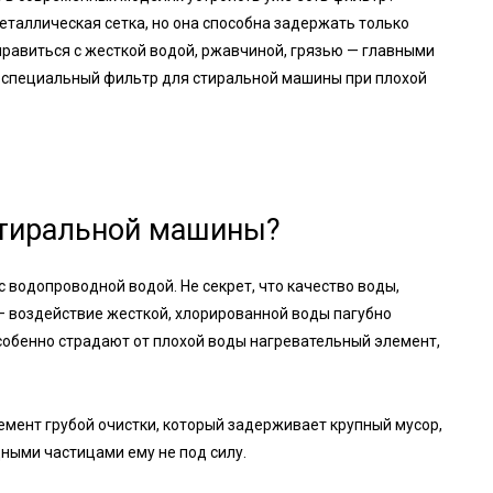
еталлическая сетка, но она способна задержать только
Справиться с жесткой водой, ржавчиной, грязью — главными
о специальный фильтр для стиральной машины при плохой
стиральной машины?
 водопроводной водой. Не секрет, что качество воды,
— воздействие жесткой, хлорированной воды пагубно
Особенно страдают от плохой воды нагревательный элемент,
мент грубой очистки, который задерживает крупный мусор,
дными частицами ему не под силу.