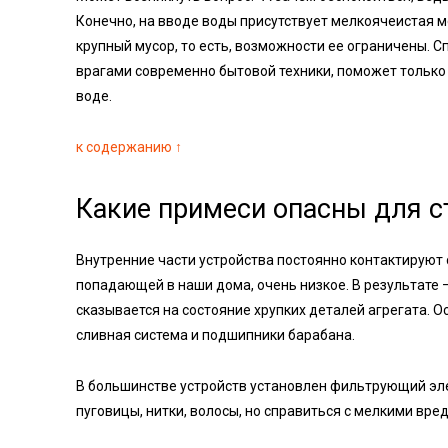
Конечно, на вводе воды присутствует мелкоячеистая м
крупный мусор, то есть, возможности ее ограничены. 
врагами современно бытовой техники, поможет тольк
воде.
к содержанию ↑
Какие примеси опасны для 
Внутренние части устройства постоянно контактируют с
попадающей в наши дома, очень низкое. В результате 
сказывается на состояние хрупких деталей агрегата. 
сливная система и подшипники барабана.
В большинстве устройств установлен фильтрующий эле
пуговицы, нитки, волосы, но справиться с мелкими вре