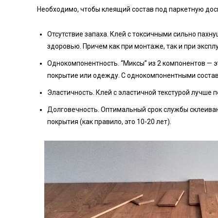
Необходимо, чтобы клеящий состав под паркетную дос
Отсутствие запаха. Клей с токсичными сильно пах
здоровью. Причем как при монтаже, так и при экспл
Однокомпонентность. “Миксы” из 2 компонентов — э
покрытие или одежду. С однокомпонентными состав
Эластичность. Клей с эластичной текстурой лучше 
Долговечность. Оптимальный срок службы склеива
покрытия (как правило, это 10-20 лет).