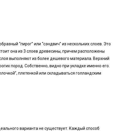
разный “пирог” или “сэндвич” из нескольких слоев. Это
тоит она из 3 слоев древесины, причем расположены
слоя выполняют из более дешевого материала. Верхний
огих пород. Собственно, видно при укладке именно его.
елочкой”, плетенкой или складываться голландским
деального варианта не существует. Каждый способ