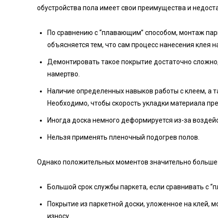
обустройства пола имеет свои преимущества и недоста
По сравнению с “плавающим” способом, монтаж пар
объясняется тем, что сам процесс нанесения клея 
Демонтировать такое покрытие достаточно сложно, 
намертво.
Наличие определенных навыков работы с клеем, а т
Необходимо, чтобы скорость укладки материала п
Иногда доска немного деформируется из-за воздей
Нельзя применять пленочный подогрев полов.
Однако положительных моментов значительно больше
Большой срок службы паркета, если сравнивать с “
Покрытие из паркетной доски, уложенное на клей, 
износу.