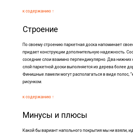
к содержанию ↑
Строение
По своему строению паркетная доска напоминает своеоб
придает конструкции дополнительную надежность. Сос
соседние слои взаимно перпендикулярно. Два нижних 
слой паркетной доски выполняется из дерева более дор
Финишные ламели могут располагаться в виде полос, “
рисунком.
к содержанию ↑
Минусы и плюсы
Какой бы вариант напольного покрытия мы ни взяли, и