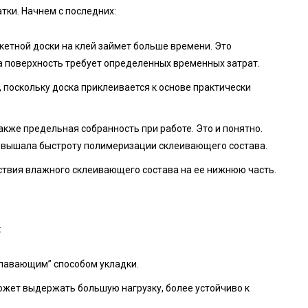
тки. Начнем с последних:
кетной доски на клей займет больше времени. Это
на поверхность требует определенных временных затрат.
поскольку доска приклеивается к основе практически
акже предельная собранность при работе. Это и понятно.
ревышала быстроту полимеризации склеивающего состава.
ствия влажного склеивающего состава на ее нижнюю часть.
:
плавающим” способом укладки.
может выдержать большую нагрузку, более устойчиво к