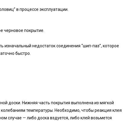
оловиц” в процессе эксплуатации.
е черновое покрытие.
ить изначальный недостаток соединения “шип-паз”, которое
аточно быстро.
тной доски. Нижняя часть покрытия выполнена из мягкой
 колебаниям температуры. Необходимо, чтобы реакция клея
вном случае — либо доска вздуется, либо клей возьмется