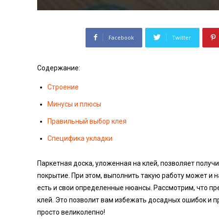
Facebook
Twitter
Содержание:
Строение
Минусы и плюсы
Правильный выбор клея
Специфика укладки
Паркетная доска, уложенная на клей, позволяет получ
покрытие. При этом, выполнить такую работу может и 
есть и свои определенные нюансы. Рассмотрим, что пр
клей. Это позволит вам избежать досадных ошибок и пр
просто великолепно!