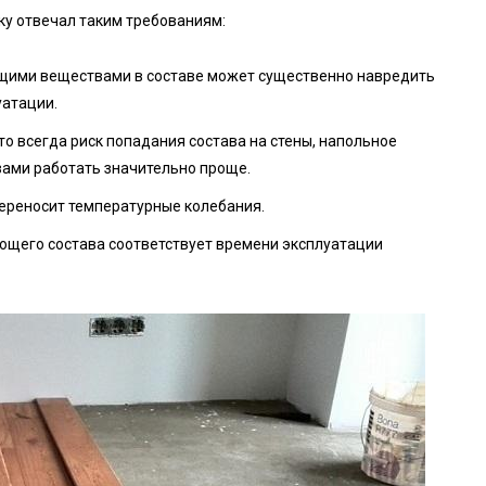
ку отвечал таким требованиям:
нущими веществами в составе может существенно навредить
уатации.
то всегда риск попадания состава на стены, напольное
ами работать значительно проще.
переносит температурные колебания.
ющего состава соответствует времени эксплуатации