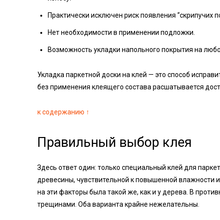
Практически исключен риск появления “скрипучих п
Нет необходимости в применении подложки.
Возможность укладки напольного покрытия на любо
Укладка паркетной доски на клей — это способ исправ
без применения клеящего состава расшатывается дост
к содержанию ↑
Правильный выбор клея
Здесь ответ один: только специальный клей для парке
древесины, чувствительной к повышенной влажности и
на эти факторы была такой же, как и у дерева. В проти
трещинами. Оба варианта крайне нежелательны.