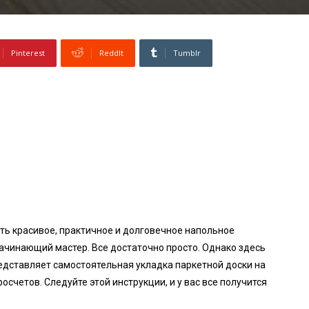
Pinterest
ReddIt
Tumblr
ить красивое, практичное и долговечное напольное
начинающий мастер. Все достаточно просто. Однако здесь
едставляет самостоятельная укладка паркетной доски на
осчетов. Следуйте этой инструкции, и у вас все получится