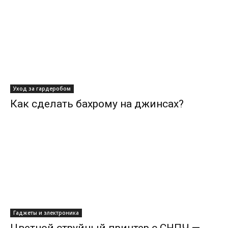
Уход за гардеробом
Как сделать бахрому на джинсах?
Гаджеты и электроника