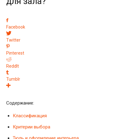
для зала?
Facebook
Twitter
Pinterest
ReddIt
Tumblr
Содержание:
Классификация
Критерии выбора
Тюль и оформление интерьера