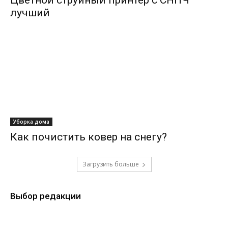
Цветной струйный принтер с СНПЧ —
лучший
Уборка дома
Как почистить ковер на снегу?
Загрузить больше
Выбор редакции