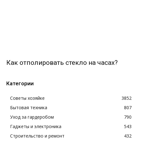
Как отполировать стекло на часах?
Категории
Советы хозяйке
3852
Бытовая техника
807
Уход за гардеробом
790
Гаджеты и электроника
543
Строительство и ремонт
432