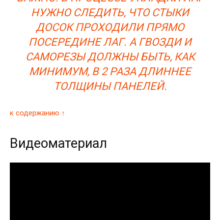
НУЖНО СЛЕДИТЬ, ЧТО СТЫКИ
ДОСОК ПРОХОДИЛИ ПРЯМО
ПОСЕРЕДИНЕ ЛАГ. А ГВОЗДИ И
САМОРЕЗЫ ДОЛЖНЫ БЫТЬ, КАК
МИНИМУМ, В 2 РАЗА ДЛИННЕЕ
ТОЛЩИНЫ ПАНЕЛЕЙ.
к содержанию ↑
Видеоматериал