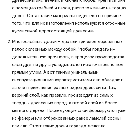
древесины лиственных и хвойных пород. Крепятся они
с помощью гребней и пазов, расположенных на торцах
досок. Стоят такие материалы недешево по причине
того, что для их изготовления используются огромные
куски самой дорогостоящей древесины.
Многослойные доски – два или три слоя деревянных
палок склеенных между собой. Чтобы придать им
дополнительную прочность, в процессе производства
слои друг на друга укладываются исключительно под
прямым углом. А вот такими уникальными
эксплуатационными характеристиками они обладают
за счет применения разных видов древесины. Так,
верхний слой, как правило, производят из самых
твердых древесных пород, а второй слой из более
мягкого дерева. Последующие слои формируются уже
из фанеры или отбракованных ранее ламелей сосны
или ели. Стоят такие доски гораздо дешевле