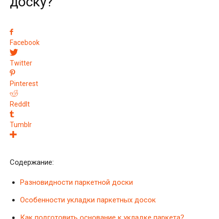
доску?
Facebook
Twitter
Pinterest
ReddIt
Tumblr
Содержание:
Разновидности паркетной доски
Особенности укладки паркетных досок
Как подготовить основание к укладке паркета?