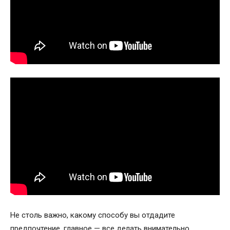
Не столь важно, какому способу вы отдадите
предпочтение, главное — все делать внимательно,