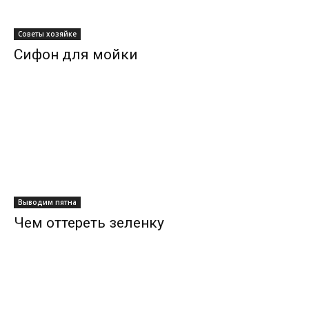
Советы хозяйке
Сифон для мойки
Выводим пятна
Чем оттереть зеленку