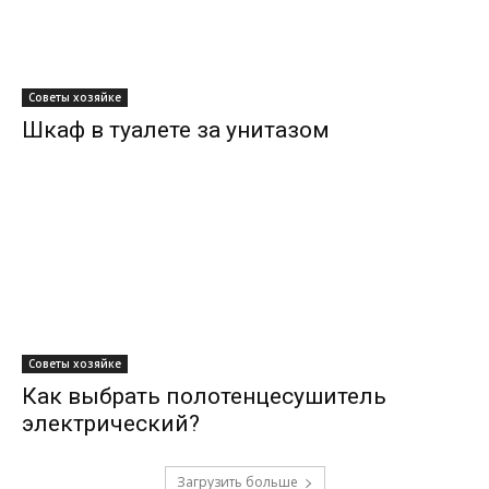
Советы хозяйке
Шкаф в туалете за унитазом
Советы хозяйке
Как выбрать полотенцесушитель
электрический?
Загрузить больше