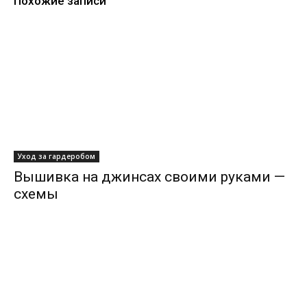
Похожие записи
Уход за гардеробом
Вышивка на джинсах своими руками —
схемы