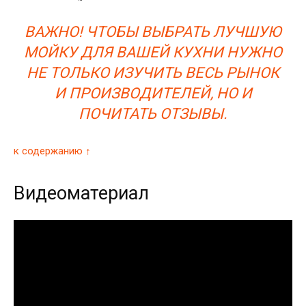
ВАЖНО! ЧТОБЫ ВЫБРАТЬ ЛУЧШУЮ
МОЙКУ ДЛЯ ВАШЕЙ КУХНИ НУЖНО
НЕ ТОЛЬКО ИЗУЧИТЬ ВЕСЬ РЫНОК
И ПРОИЗВОДИТЕЛЕЙ, НО И
ПОЧИТАТЬ ОТЗЫВЫ.
к содержанию ↑
Видеоматериал