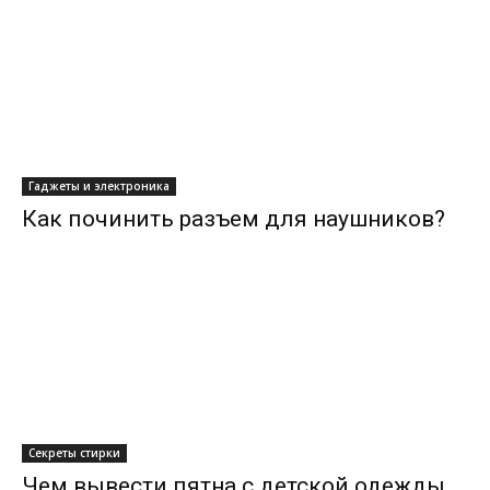
Гаджеты и электроника
Как починить разъем для наушников?
Секреты стирки
Чем вывести пятна с детской одежды