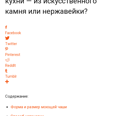
кухни — из искусственного
камня или нержавейки?
Facebook
Twitter
Pinterest
ReddIt
Tumblr
Содержание:
Форма и размер моющей чаши