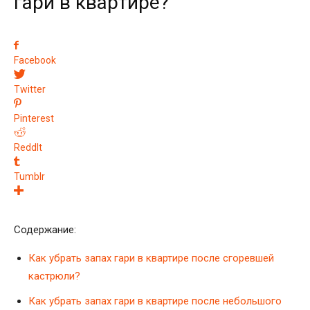
гари в квартире?
Facebook
Twitter
Pinterest
ReddIt
Tumblr
Содержание:
Как убрать запах гари в квартире после сгоревшей
кастрюли?
Как убрать запах гари в квартире после небольшого