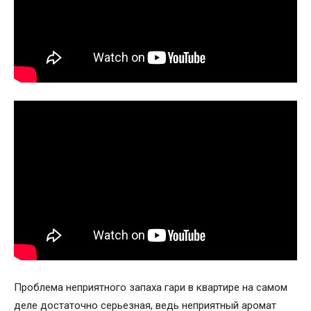
Проблема неприятного запаха гари в квартире на самом
деле достаточно серьезная, ведь неприятный аромат