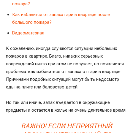
пожара?
Как избавится от запаха гари в квартире после
большого пожара?
Видеоматериал
К сожалению, иногда случаются ситуации небольших
пожаров в квартире. Благо, никаких серьезных
повреждений никто при этом не получает, но появляется
проблема: как избавиться от запаха от гари в квартире.
Причинами подобных ситуаций могут быть недосмотр
еды на плите или баловство детей.
Но так или иначе, запах въедается в окружающие
предметы и остается в жилье на очень длительное время.
ВАЖНО! ЕСЛИ НЕПРИЯТНЫЙ