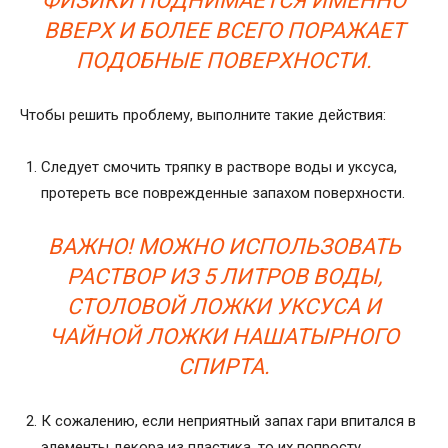
ФИЗИКИ ПОДНИМАЕТСЯ ИМЕННО
ВВЕРХ И БОЛЕЕ ВСЕГО ПОРАЖАЕТ
ПОДОБНЫЕ ПОВЕРХНОСТИ.
Чтобы решить проблему, выполните такие действия:
Следует смочить тряпку в растворе воды и уксуса,
протереть все поврежденные запахом поверхности.
ВАЖНО! МОЖНО ИСПОЛЬЗОВАТЬ
РАСТВОР ИЗ 5 ЛИТРОВ ВОДЫ,
СТОЛОВОЙ ЛОЖКИ УКСУСА И
ЧАЙНОЙ ЛОЖКИ НАШАТЫРНОГО
СПИРТА.
К сожалению, если неприятный запах гари впитался в
элементы декора из пластика, то их попросту