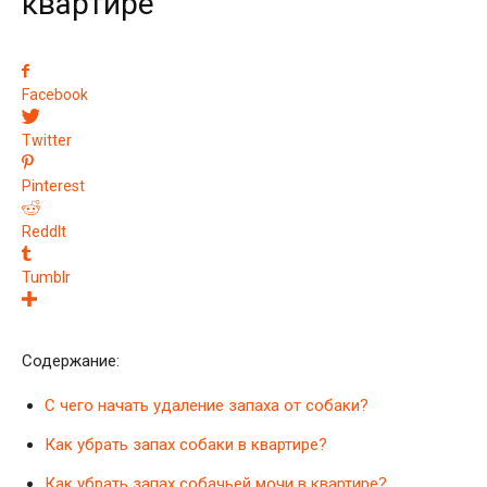
квартире
Facebook
Twitter
Pinterest
ReddIt
Tumblr
Содержание:
С чего начать удаление запаха от собаки?
Как убрать запах собаки в квартире?
Как убрать запах собачьей мочи в квартире?