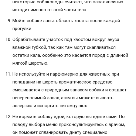
некоторые собаководы считают, что запах «псины»
исходит именно от этой части тела.
Мойте собаке лапы, область хвоста после каждой
прогулки.
Обрабатывайте участок под хвостом вокруг ануса
влажной губкой, так как там могут скапливаться
остатки кала, особенно это касается пород с длинной
мягкой шерстью.
Не используйте и парфюмерию для животных, при
попадании на шерсть ароматическое средство
смешивается с природным запахом собаки и создает
непереносимый запах, этим вы можете вызвать
аллергию и испортить питомцу нюх.
Не кормите собаку едой, которую вы едите сами. По
поводу выбора меню проконсультируйтесь с врачом,
он поможет спланировать диету специально