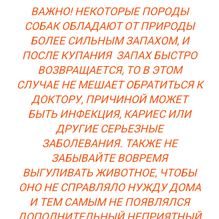
ВАЖНО! НЕКОТОРЫЕ ПОРОДЫ
СОБАК ОБЛАДАЮТ ОТ ПРИРОДЫ
БОЛЕЕ СИЛЬНЫМ ЗАПАХОМ, И
ПОСЛЕ КУПАНИЯ ЗАПАХ БЫСТРО
ВОЗВРАЩАЕТСЯ, ТО В ЭТОМ
СЛУЧАЕ НЕ МЕШАЕТ ОБРАТИТЬСЯ К
ДОКТОРУ, ПРИЧИНОЙ МОЖЕТ
БЫТЬ ИНФЕКЦИЯ, КАРИЕС ИЛИ
ДРУГИЕ СЕРЬЕЗНЫЕ
ЗАБОЛЕВАНИЯ. ТАКЖЕ НЕ
ЗАБЫВАЙТЕ ВОВРЕМЯ
ВЫГУЛИВАТЬ ЖИВОТНОЕ, ЧТОБЫ
ОНО НЕ СПРАВЛЯЛО НУЖДУ ДОМА
И ТЕМ САМЫМ НЕ ПОЯВЛЯЛСЯ
ДОПОЛНИТЕЛЬНЫЙ НЕПРИЯТНЫЙ