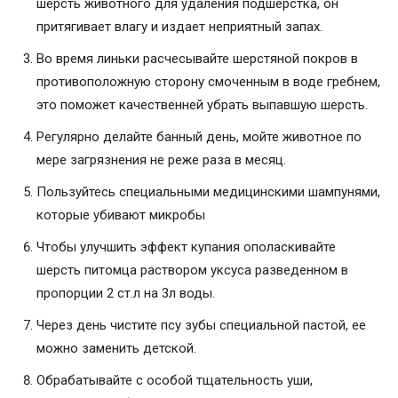
шерсть животного для удаления подшерстка, он
притягивает влагу и издает неприятный запах.
Во время линьки расчесывайте шерстяной покров в
противоположную сторону смоченным в воде гребнем,
это поможет качественней убрать выпавшую шерсть.
Регулярно делайте банный день, мойте животное по
мере загрязнения не реже раза в месяц.
Пользуйтесь специальными медицинскими шампунями,
которые убивают микробы
Чтобы улучшить эффект купания ополаскивайте
шерсть питомца раствором уксуса разведенном в
пропорции 2 ст.л на 3л воды.
Через день чистите псу зубы специальной пастой, ее
можно заменить детской.
Обрабатывайте с особой тщательность уши,