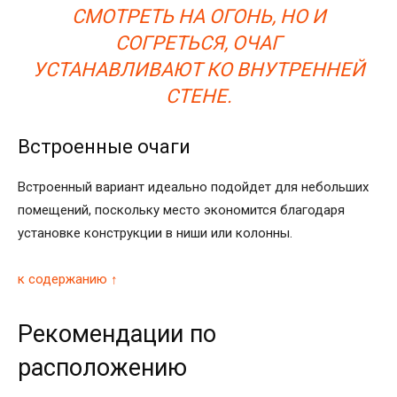
СМОТРЕТЬ НА ОГОНЬ, НО И
СОГРЕТЬСЯ, ОЧАГ
УСТАНАВЛИВАЮТ КО ВНУТРЕННЕЙ
СТЕНЕ.
Встроенные очаги
Встроенный вариант идеально подойдет для небольших
помещений, поскольку место экономится благодаря
установке конструкции в ниши или колонны.
к содержанию ↑
Рекомендации по
расположению