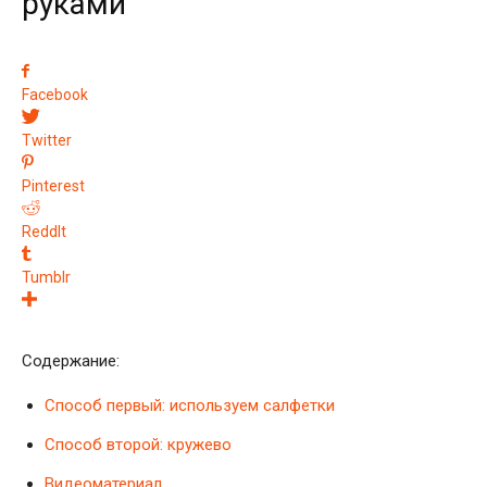
руками
Facebook
Twitter
Pinterest
ReddIt
Tumblr
Содержание:
Способ первый: используем салфетки
Способ второй: кружево
Видеоматериал