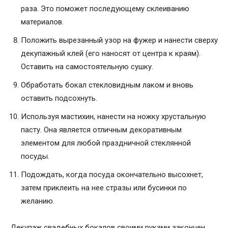
раза. Это поможет последующему склеиванию
материалов.
Положить вырезанный узор на фужер и нанести сверху
декупажный клей (его наносят от центра к краям).
Оставить на самостоятельную сушку.
Обработать бокал стекловидным лаком и вновь
оставить подсохнуть.
Используя мастихин, нанести на ножку хрустальную
пасту. Она является отличным декоративным
элементом для любой праздничной стеклянной
посуды.
Подождать, когда посуда окончательно высохнет,
затем приклеить на нее стразы или бусинки по
желанию.
Декупаж свадебных бокалов своими руками закончен.