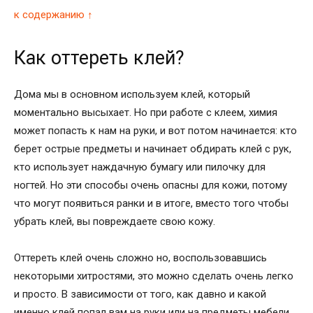
к содержанию ↑
Как оттереть клей?
Дома мы в основном используем клей, который
моментально высыхает. Но при работе с клеем, химия
может попасть к нам на руки, и вот потом начинается: кто
берет острые предметы и начинает обдирать клей с рук,
кто использует наждачную бумагу или пилочку для
ногтей. Но эти способы очень опасны для кожи, потому
что могут появиться ранки и в итоге, вместо того чтобы
убрать клей, вы повреждаете свою кожу.
Оттереть клей очень сложно но, воспользовавшись
некоторыми хитростями, это можно сделать очень легко
и просто. В зависимости от того, как давно и какой
именно клей попал вам на руки или на предметы мебели,