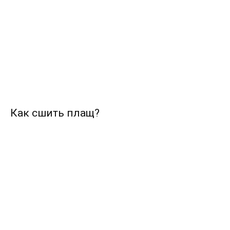
Как сшить плащ?