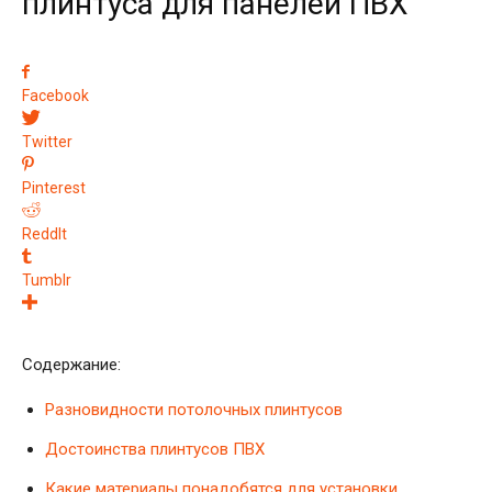
плинтуса для панелей ПВХ
Facebook
Twitter
Pinterest
ReddIt
Tumblr
Содержание:
Разновидности потолочных плинтусов
Достоинства плинтусов ПВХ
Какие материалы понадобятся для установки