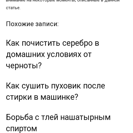
внимание на некоторые моменты, описанные в данной
статье.
Похожие записи:
Как почистить серебро в
домашних условиях от
черноты?
Как сушить пуховик после
стирки в машинке?
Борьба с тлей нашатырным
спиртом