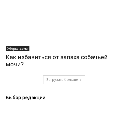
Уборка дома
Как избавиться от запаха собачьей
мочи?
Загрузить больше
Выбор редакции