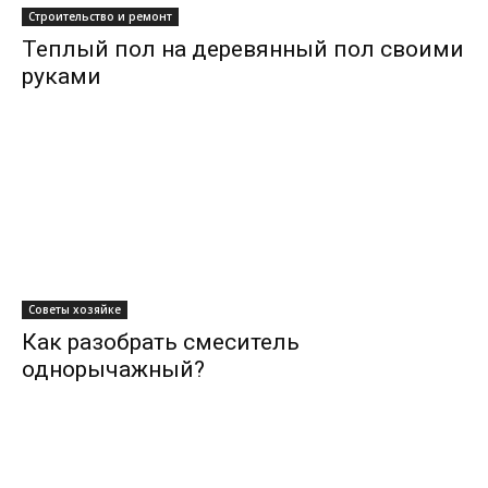
Строительство и ремонт
Теплый пол на деревянный пол своими
руками
Советы хозяйке
Как разобрать смеситель
однорычажный?