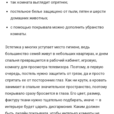
так комната выглядит опрятнее;
постельное белье защищено от пыли, пятен и шерсти
домашних животных;
с помощью покрывала можно дополнить убранство
комнаты.
Эстетика у многих уступает место гигиене, ведь
большинство семей живут в небольших квартирах, и днем
спальня превращается в рабочий кабинет, игровую,
комнату для просмотра телевизора. Поэтому, в первую
очередь, постель нужно защитить от грязи, да и просто
спрятать ее от посторонних глаз. Как ни крути, а кровать
занимает в спальне значительное пространство, поэтому
покрывало сразу бросается в глаза. Его цвет, размер,
фактуру ткани нужно тщательно подбирать, иначе — в
интерьере будет царить дисгармония. Каким должен
быть дизайн покрывала, чтобы интерьер комнаты не