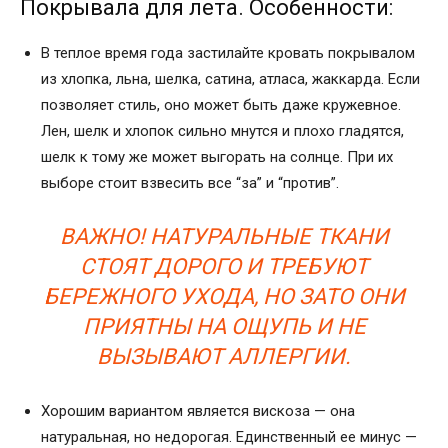
Покрывала для лета. Особенности:
В теплое время года застилайте кровать покрывалом
из хлопка, льна, шелка, сатина, атласа, жаккарда. Если
позволяет стиль, оно может быть даже кружевное.
Лен, шелк и хлопок сильно мнутся и плохо гладятся,
шелк к тому же может выгорать на солнце. При их
выборе стоит взвесить все “за” и “против”.
ВАЖНО! НАТУРАЛЬНЫЕ ТКАНИ
СТОЯТ ДОРОГО И ТРЕБУЮТ
БЕРЕЖНОГО УХОДА, НО ЗАТО ОНИ
ПРИЯТНЫ НА ОЩУПЬ И НЕ
ВЫЗЫВАЮТ АЛЛЕРГИИ.
Хорошим вариантом является вискоза — она
натуральная, но недорогая. Единственный ее минус —