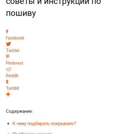
советы и инструкции по
пошиву
Facebook
Twitter
Pinterest
ReddIt
Tumblr
Содержание:
К чему подбирать покрывало?