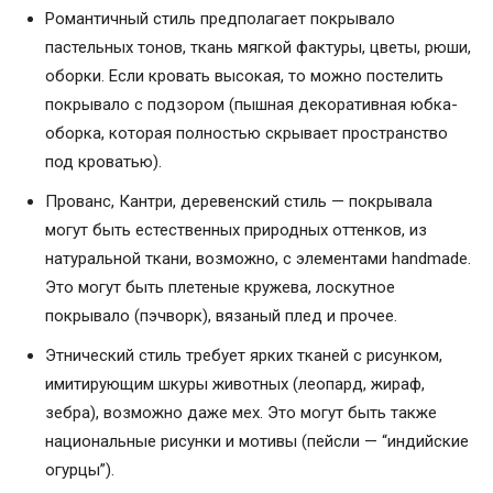
Романтичный стиль предполагает покрывало
пастельных тонов, ткань мягкой фактуры, цветы, рюши,
оборки. Если кровать высокая, то можно постелить
покрывало с подзором (пышная декоративная юбка-
оборка, которая полностью скрывает пространство
под кроватью).
Прованс, Кантри, деревенский стиль — покрывала
могут быть естественных природных оттенков, из
натуральной ткани, возможно, с элементами handmade.
Это могут быть плетеные кружева, лоскутное
покрывало (пэчворк), вязаный плед и прочее.
Этнический стиль требует ярких тканей с рисунком,
имитирующим шкуры животных (леопард, жираф,
зебра), возможно даже мех. Это могут быть также
национальные рисунки и мотивы (пейсли — “индийские
огурцы”).