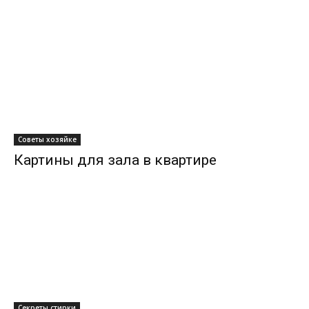
Советы хозяйке
Картины для зала в квартире
Секреты стирки