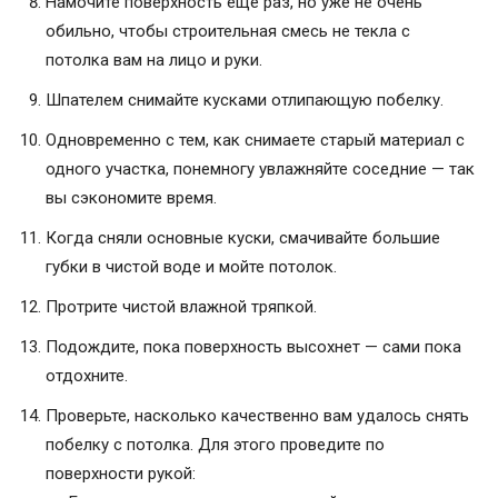
Намочите поверхность еще раз, но уже не очень
обильно, чтобы строительная смесь не текла с
потолка вам на лицо и руки.
Шпателем снимайте кусками отлипающую побелку.
Одновременно с тем, как снимаете старый материал с
одного участка, понемногу увлажняйте соседние — так
вы сэкономите время.
Когда сняли основные куски, смачивайте большие
губки в чистой воде и мойте потолок.
Протрите чистой влажной тряпкой.
Подождите, пока поверхность высохнет — сами пока
отдохните.
Проверьте, насколько качественно вам удалось снять
побелку с потолка. Для этого проведите по
поверхности рукой: