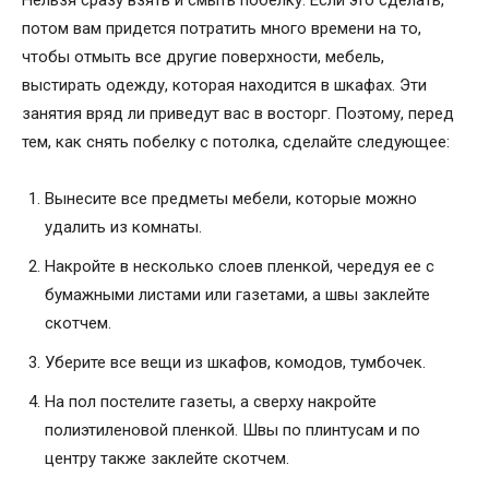
Нельзя сразу взять и смыть побелку. Если это сделать,
потом вам придется потратить много времени на то,
чтобы отмыть все другие поверхности, мебель,
выстирать одежду, которая находится в шкафах. Эти
занятия вряд ли приведут вас в восторг. Поэтому, перед
тем, как снять побелку с потолка, сделайте следующее:
Вынесите все предметы мебели, которые можно
удалить из комнаты.
Накройте в несколько слоев пленкой, чередуя ее с
бумажными листами или газетами, а швы заклейте
скотчем.
Уберите все вещи из шкафов, комодов, тумбочек.
На пол постелите газеты, а сверху накройте
полиэтиленовой пленкой. Швы по плинтусам и по
центру также заклейте скотчем.