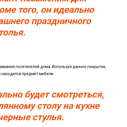
оме того, он идеально
ашнего праздничного
толья.
нимания посетителей дома. Используя данное покрытие,
 находится предмет мебели.
ально будет смотреться,
лянному столу на кухне
черные стулья.