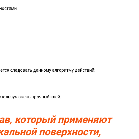
ностями.
дется следовать данному алгоритму действий:
спользуя очень прочный клей.
тав, который применяют
кальной поверхности,