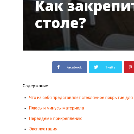
Как закрепи
столе?
Facebook
Twitter
Содержание:
Что из себя представляет стеклянное покрытие для
Плюсы и минусы материала
Перейдем к прикреплению
Эксплуатация