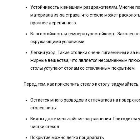
Устойчивость к внешним раздражителям. Многие по
материала из-за страха, что стекло может расколот
прочнее деревянного.
Влагостойкость и температуростойкость. Закаленн
окружающими условиями.
Легкий уход. Такие столики очень гигиеничны и за 
жирные вещества, что является несомненным плюс
столы уступают столам со стеклянным покрытием.
Перед тем, как прикрепить стекло к столу, задумайтесь
Остается много разводов и отпечатков на поверхн
столешницы.
Видны даже мельчайшие загрязнения. Приходится 
чистки стекол.
Покрытие можно легко поцарапать.