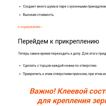
Создает много шума в паре с кухонными принадлеж
Высокая стоимость.
к содержанию ↑
Перейдем к прикреплению
Теперь самое время переходить к делу. Для этого при
Сделать с торцов каждой ножки по отверстию.
Прикрепить к этим отверстиям присоски, при этом и
Важно! Клеевой сос
для крепления зер