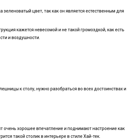
а зеленоватый цвет, так как он является естественным для
рукция кажется невесомой и не такой громоздкой, как есть
ости и воздушности.
лешницы к столу, нужно разобраться во всех достоинствах и
т очень хорошее впечатление и поднимают настроение как
ится такой столик в интерьере в стиле Хай-тек.