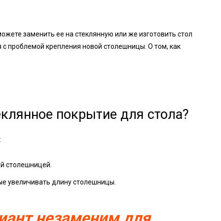
ожете заменить ее на стеклянную или же изготовить стол
я с проблемой крепления новой столешницы. О том, как
еклянное покрытие для стола?
:
ой столешницей.
ые увеличивать длину столешницы.
риант незаменим для