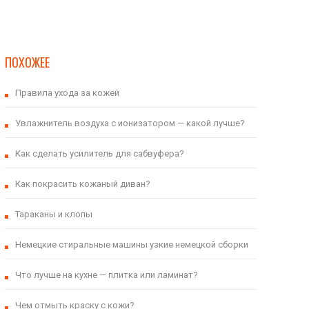
ПОХОЖЕЕ
Правила ухода за кожей
Увлажнитель воздуха с ионизатором — какой лучше?
Как сделать усилитель для сабвуфера?
Как покрасить кожаный диван?
Тараканы и клопы
Немецкие стиральные машины узкие немецкой сборки
Что лучше на кухне — плитка или ламинат?
Чем отмыть краску с кожи?