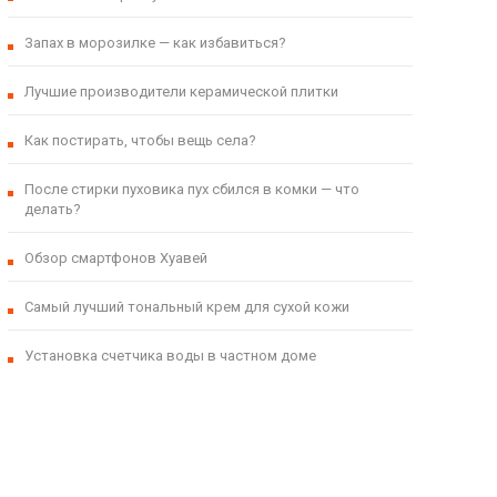
Запах в морозилке — как избавиться?
Лучшие производители керамической плитки
Как постирать, чтобы вещь села?
После стирки пуховика пух сбился в комки — что
делать?
Обзор смартфонов Хуавей
Самый лучший тональный крем для сухой кожи
Установка счетчика воды в частном доме