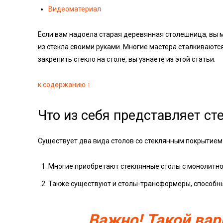
Видеоматериал
Если вам надоела старая деревянная столешница, вы м
из стекла своими руками. Многие мастера сталкиваютс
закрепить стекло на столе, вы узнаете из этой статьи.
к содержанию ↑
Что из себя представляет ст
Существует два вида столов со стеклянным покрытием
Многие приобретают стеклянные столы с монолитн
Также существуют и столы-трансформеры, способн
Важно! Такой ва