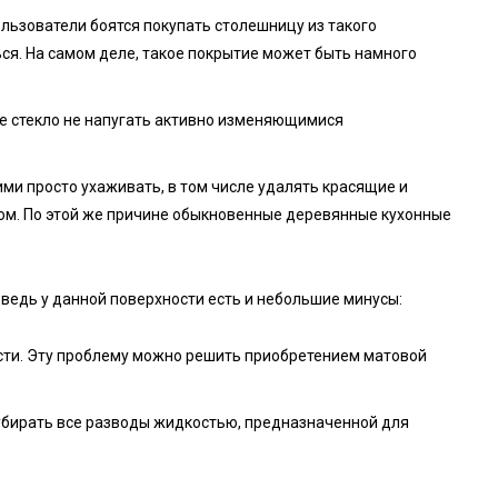
льзователи боятся покупать столешницу из такого
ься. На самом деле, такое покрытие может быть намного
ое стекло не напугать активно изменяющимися
ними просто ухаживать, в том числе удалять красящие и
ом. По этой же причине обыкновенные деревянные кухонные
, ведь у данной поверхности есть и небольшие минусы:
ости. Эту проблему можно решить приобретением матовой
убирать все разводы жидкостью, предназначенной для