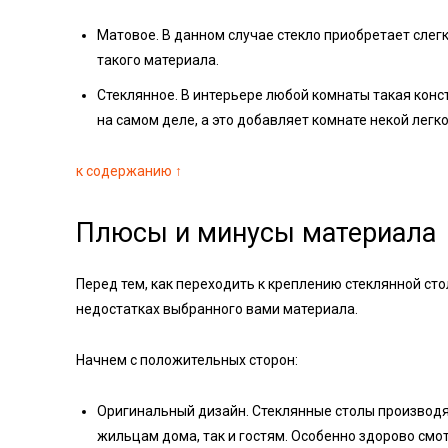
Матовое. В данном случае стекло приобретает слегк
такого материала.
Стеклянное. В интерьере любой комнаты такая конст
на самом деле, а это добавляет комнате некой легк
к содержанию ↑
Плюсы и минусы материала
Перед тем, как переходить к креплению стеклянной сто
недостатках выбранного вами материала.
Начнем с положительных сторон:
Оригинальный дизайн. Стеклянные столы производя
жильцам дома, так и гостям. Особенно здорово смотр