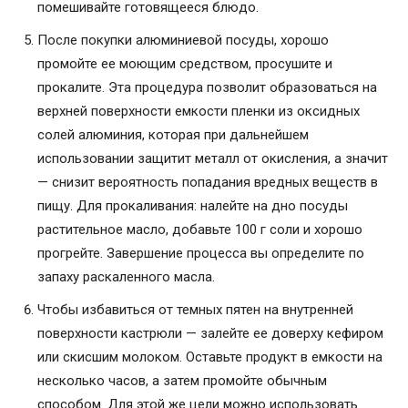
помешивайте готовящееся блюдо.
После покупки алюминиевой посуды, хорошо
промойте ее моющим средством, просушите и
прокалите. Эта процедура позволит образоваться на
верхней поверхности емкости пленки из оксидных
солей алюминия, которая при дальнейшем
использовании защитит металл от окисления, а значит
— снизит вероятность попадания вредных веществ в
пищу. Для прокаливания: налейте на дно посуды
растительное масло, добавьте 100 г соли и хорошо
прогрейте. Завершение процесса вы определите по
запаху раскаленного масла.
Чтобы избавиться от темных пятен на внутренней
поверхности кастрюли — залейте ее доверху кефиром
или скисшим молоком. Оставьте продукт в емкости на
несколько часов, а затем промойте обычным
способом. Для этой же цели можно использовать