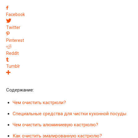
Facebook
Twitter
Pinterest
ReddIt
Tumblr
Содержание:
Чем очистить кастрюли?
Специальные средства для чистки кухонной посуды
Чем очистить алюминиевую кастрюлю?
Как очистить эмалированную кастрюлю?