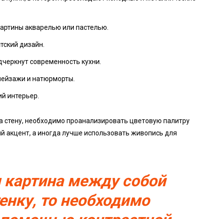
артины акварелью или пастелью.
тский дизайн.
дчеркнут современность кухни.
пейзажи и натюрморты.
й интерьер.
на стену, необходимо проанализировать цветовую палитру
й акцент, а иногда лучше использовать живопись для
и картина между собой
енку, то необходимо