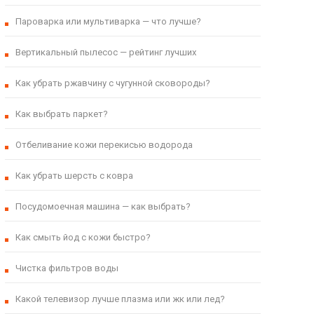
Пароварка или мультиварка — что лучше?
Вертикальный пылесос — рейтинг лучших
Как убрать ржавчину с чугунной сковороды?
Как выбрать паркет?
Отбеливание кожи перекисью водорода
Как убрать шерсть с ковра
Посудомоечная машина — как выбрать?
Как смыть йод с кожи быстро?
Чистка фильтров воды
Какой телевизор лучше плазма или жк или лед?