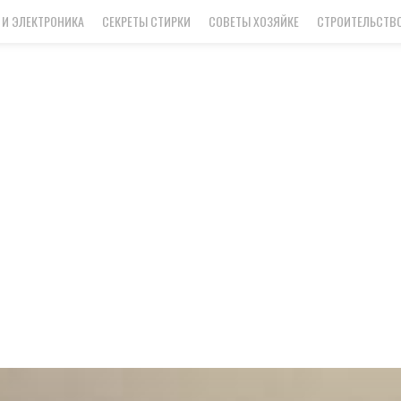
 И ЭЛЕКТРОНИКА
СЕКРЕТЫ СТИРКИ
СОВЕТЫ ХОЗЯЙКЕ
СТРОИТЕЛЬСТВО