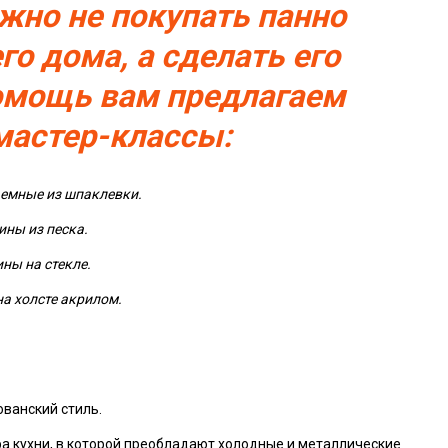
жно не покупать панно
го дома, а сделать его
помощь вам предлагаем
астер-классы:
емные из шпаклевки.
ины из песка.
ны на стекле.
а холсте акрилом.
ванский стиль.
а кухни, в которой преобладают холодные и металлические