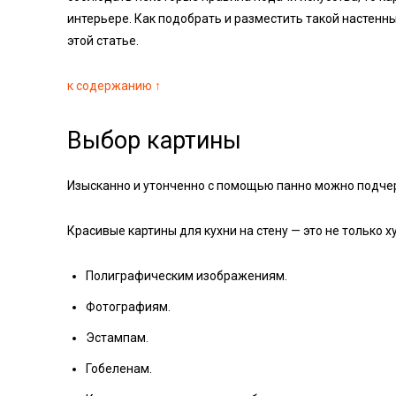
интерьере. Как подобрать и разместить такой настенн
этой статье.
к содержанию ↑
Выбор картины
Изысканно и утонченно с помощью панно можно подче
Красивые картины для кухни на стену — это не только
Полиграфическим изображениям.
Фотографиям.
Эстампам.
Гобеленам.