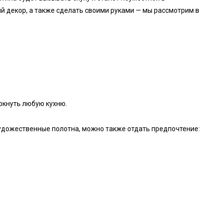
ый декор, а также сделать своими руками — мы рассмотрим в
ркнуть любую кухню.
 художественные полотна, можно также отдать предпочтение: