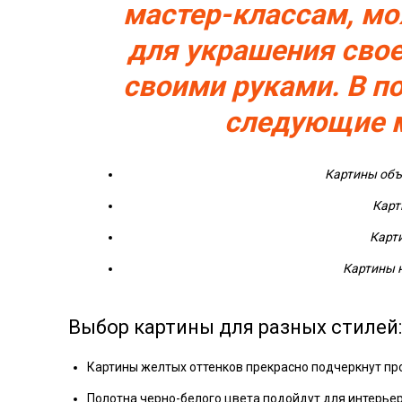
мастер-классам, мо
для украшения свое
своими руками. В 
следующие м
Картины объ
Карт
Карти
Картины н
Выбор картины для разных стилей:
Картины желтых оттенков прекрасно подчеркнут про
Полотна черно-белого цвета подойдут для интерьер