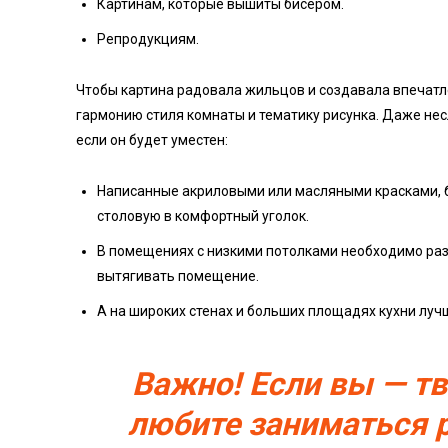
Картинам, которые вышиты бисером.
Репродукциям.
Чтобы картина радовала жильцов и создавала впечат
гармонию стиля комнаты и тематику рисунка. Даже не
если он будет уместен:
Написанные акриловыми или масляными красками, 
столовую в комфортный уголок.
В помещениях с низкими потолками необходимо раз
вытягивать помещение.
А на широких стенах и больших площадях кухни луч
Важно! Если вы — т
любите заниматься 