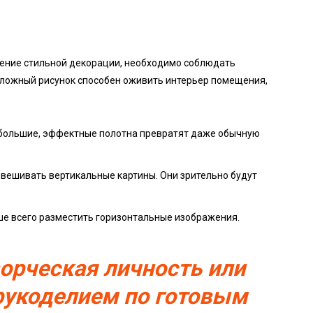
ление стильной декорации, необходимо соблюдать
сложный рисунок способен оживить интерьер помещения,
большие, эффектные полотна превратят даже обычную
вешивать вертикальные картины. Они зрительно будут
ше всего разместить горизонтальные изображения.
ворческая личность или
рукоделием по готовым