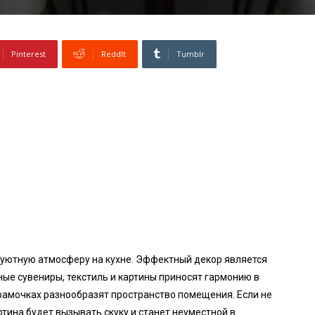
Pinterest
ReddIt
Tumblr
 уютную атмосферу на кухне. Эффектный декор является
ые сувениры, текстиль и картины приносят гармонию в
в рамочках разнообразят пространство помещения. Если не
тина будет вызывать скуку и станет неуместной в