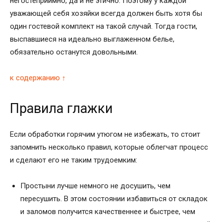
негостеприимно, да и не этично. Поэтому у каждой
уважающей себя хозяйки всегда должен быть хотя бы
один гостевой комплект на такой случай. Тогда гости,
выспавшиеся на идеально выглаженном белье,
обязательно останутся довольными.
к содержанию ↑
Правила глажки
Если обработки горячим утюгом не избежать, то стоит
запомнить несколько правил, которые облегчат процесс
и сделают его не таким трудоемким:
Простыни лучше немного не досушить, чем
пересушить. В этом состоянии избавиться от складок
и заломов получится качественнее и быстрее, чем