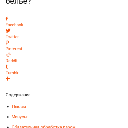
белье?
Facebook
Twitter
Pinterest
ReddIt
Tumblr
Содержание:
Плюсы
Минусы:
Обязательная обработка паром