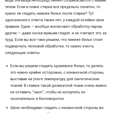
ведь эти вещи непосредственно соприкасаются с нашим
телом. Если в плане стирки все предельно понятно, то
нужно ли гладить нижнее белье после стирки? Тут
однозначного ответа также нет, у каждой хозяйки свои
правила. Одни — вообще исключают обработку паром,
другие — даже носки мужьям гладят, и не считают это за
труд. Если вы все-таки решили, что нижнее белье стоит
подвергнуть тепловой обработке, то нужно учесть
следующие советы:
Если вы решили гладить кружевное белье, то делать
это нужно крайне осторожно, с изнаночной стороны,
выставив на утюге температуру для синтетических
тканей. В глажке такой деликатной ткани очень важно
не оставить “ожог”, чтобы не испортить ее
окончательно и бесповоротно.
Шелк необходимо гладить с изнаночной стороны во