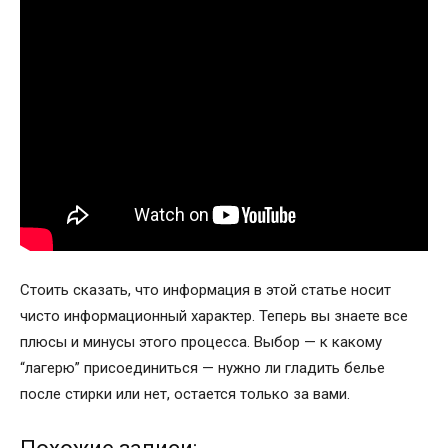
Стоить сказать, что информация в этой статье носит
чисто информационный характер. Теперь вы знаете все
плюсы и минусы этого процесса. Выбор — к какому
“лагерю” присоединиться — нужно ли гладить белье
после стирки или нет, остается только за вами.