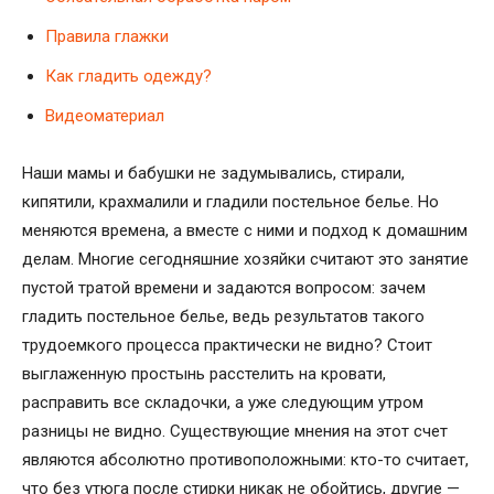
Правила глажки
Как гладить одежду?
Видеоматериал
Наши мамы и бабушки не задумывались, стирали,
кипятили, крахмалили и гладили постельное белье. Но
меняются времена, а вместе с ними и подход к домашним
делам. Многие сегодняшние хозяйки считают это занятие
пустой тратой времени и задаются вопросом: зачем
гладить постельное белье, ведь результатов такого
трудоемкого процесса практически не видно? Стоит
выглаженную простынь расстелить на кровати,
расправить все складочки, а уже следующим утром
разницы не видно. Существующие мнения на этот счет
являются абсолютно противоположными: кто-то считает,
что без утюга после стирки никак не обойтись, другие —