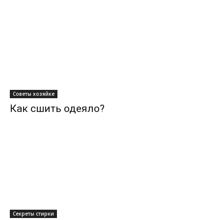
Советы хозяйке
Как сшить одеяло?
Секреты стирки