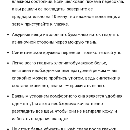
влажном состоянии. Если шелковая пижама пересохла,
а вы решили ее погладить, заверните ее
предварительно на 10 минут во влажное полотенце, а
затем приступайте к глажке.
Ажурные вещи из хлопчатобумажных ниток гладят с
изнаночной стороны через мокрую ткань.
Синтетическое кружево перенесет только теплый утюг.
Легче всего гладить хлопчатобумажное белье,
выставив необходимые температурный режим — вы
спокойно можете пройтись утюгом, ведь синтетики в
составе ткани нет, значит — прижигать нечего.
Важным условием комфортного сна является удобная
одежда. Для этого необходимо качественно
разгладить все швы, чтобы они не натирали кожу, и
избегать создания складок.
Не стоит белье убирать в шкаф сразу после глажки,