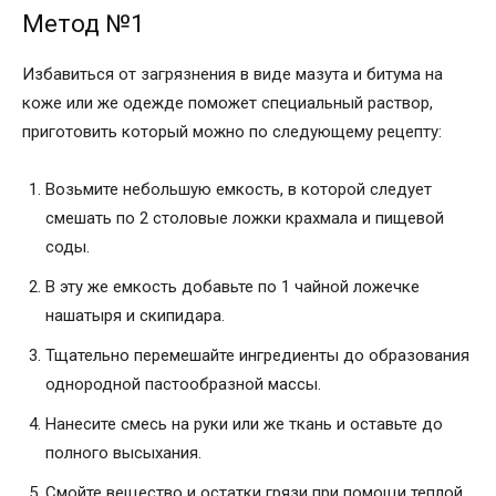
Метод №1
Избавиться от загрязнения в виде мазута и битума на
коже или же одежде поможет специальный раствор,
приготовить который можно по следующему рецепту:
Возьмите небольшую емкость, в которой следует
смешать по 2 столовые ложки крахмала и пищевой
соды.
В эту же емкость добавьте по 1 чайной ложечке
нашатыря и скипидара.
Тщательно перемешайте ингредиенты до образования
однородной пастообразной массы.
Нанесите смесь на руки или же ткань и оставьте до
полного высыхания.
Смойте вещество и остатки грязи при помощи теплой