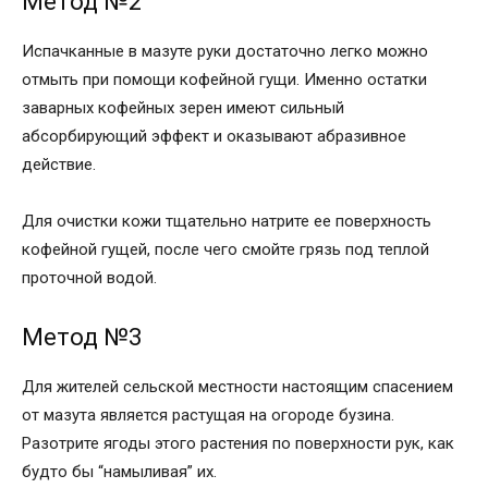
Метод №2
Испачканные в мазуте руки достаточно легко можно
отмыть при помощи кофейной гущи. Именно остатки
заварных кофейных зерен имеют сильный
абсорбирующий эффект и оказывают абразивное
действие.
Для очистки кожи тщательно натрите ее поверхность
кофейной гущей, после чего смойте грязь под теплой
проточной водой.
Метод №3
Для жителей сельской местности настоящим спасением
от мазута является растущая на огороде бузина.
Разотрите ягоды этого растения по поверхности рук, как
будто бы “намыливая” их.