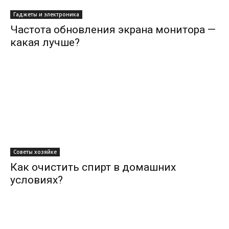
Гаджеты и электроника
Частота обновления экрана монитора —
какая лучше?
Советы хозяйке
Как очистить спирт в домашних
условиях?