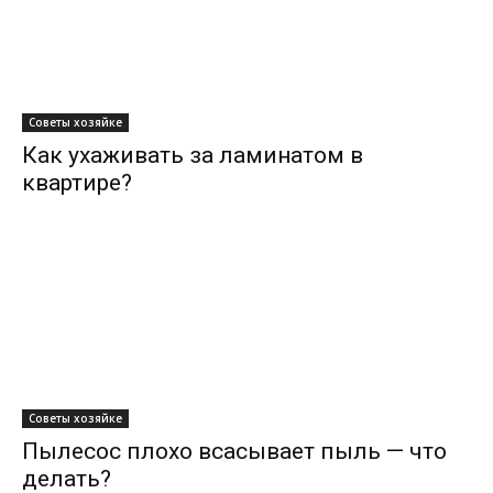
Советы хозяйке
Как ухаживать за ламинатом в
квартире?
Советы хозяйке
Пылесос плохо всасывает пыль — что
делать?