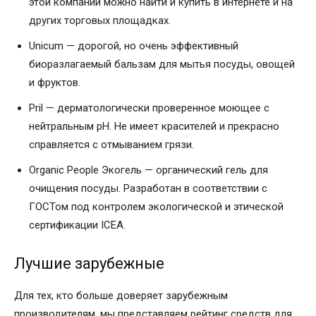
этой компании можно найти и купить в интернете и на
других торговых площадках.
Unicum — дорогой, но очень эффективный
биоразлагаемый бальзам для мытья посуды, овощей
и фруктов.
Pril — дерматологически проверенное моющее с
нейтральным pH. Не имеет красителей и прекрасно
справляется с отмыванием грязи.
Organic People Экогель — органический гель для
очищения посуды. Разработан в соответствии с
ГОСТом под контролем экологической и этической
сертификации ICEA.
Лучшие зарубежные
Для тех, кто больше доверяет зарубежным
производителям, мы представляем рейтинг средств для