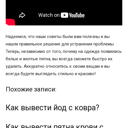
Надеемся, что наши советы были вам полезны и вы
нашли правильное решение для устранения проблемы.
Теперь, независимо от того, почему на одежде появились
белые и желтые пятна, вы всегда сможете быстро их
удалить. Аккуратно относитесь к своим вещам и вы
всегда будете выглядеть стильно и красиво!
Похожие записи:
Как вывести йод с ковра?
Как вывести пятна крови с