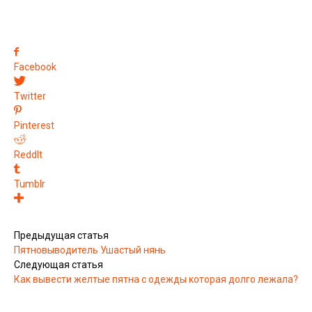
Facebook
Twitter
Pinterest
ReddIt
Tumblr
Предыдущая статья
Пятновыводитель Ушастый нянь
Следующая статья
Как вывести желтые пятна с одежды которая долго лежала?