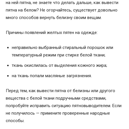
на ней пятна, не знаете что делать дальше, как вывести
пятна на белом? Не огорчайтесь, существует довольно
много способов вернуть белизну своим вещам.
Причины появлений желтых пятен на одежде:
неправильно выбранный стиральный порошок или
температурный режим при стирке белой ткани;
ткань окислилась от выделения кожного жира;
на ткань попали масляные загрязнения.
Перед тем, как вывести пятна от белизны или другого
вещества с белой ткани подручными средствами,
попробуйте исправить ситуацию пятновыводителем. Если
не получилось — примените проверенные народные
способы.