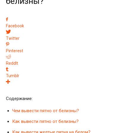
белизны?
Facebook
Twitter
Pinterest
ReddIt
Tumblr
Содержание:
Чем вывести пятно от белизны?
Как вывести пятно от белизны?
Как вывести желтые пятна на белом?