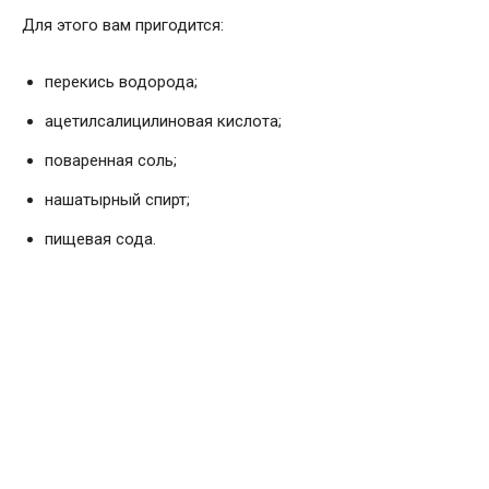
Для этого вам пригодится:
перекись водорода;
ацетилсалицилиновая кислота;
поваренная соль;
нашатырный спирт;
пищевая сода.