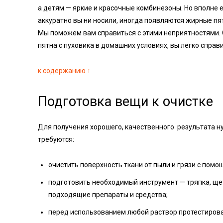
а детям — яркие и красочные комбинезоны. Но вполне е
аккуратно вы ни носили, иногда появляются жирные пя
Мы поможем вам справиться с этими неприятностями.
пятна с пуховика в домашних условиях, вы легко справи
к содержанию ↑
Подготовка вещи к очистке
Для получения хорошего, качественного результата н
требуются:
очистить поверхность ткани от пыли и грязи с помо
подготовить необходимый инструмент — тряпка, щетка
подходящие препараты и средства;
перед использованием любой раствор протестирова