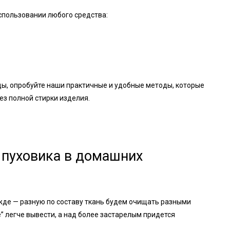
спользовании любого средства:
ды, опробуйте наши практичные и удобные методы, которые
ез полной стирки изделия.
 пуховика в домашних
ежде — разную по составу ткань будем очищать разными
” легче вывести, а над более застарелым придется