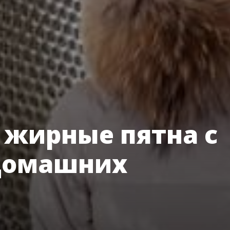
 жирные пятна с
 домашних