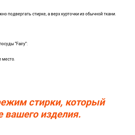
о подвергать стирке, а верх курточки из обычной ткани.
суды “Fairy”:
 место.
ежим стирки, который
е вашего изделия.