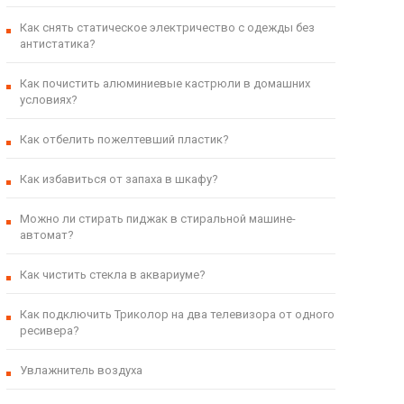
Как снять статическое электричество с одежды без
антистатика?
Как почистить алюминиевые кастрюли в домашних
условиях?
Как отбелить пожелтевший пластик?
Как избавиться от запаха в шкафу?
Можно ли стирать пиджак в стиральной машине-
автомат?
Как чистить стекла в аквариуме?
Как подключить Триколор на два телевизора от одного
ресивера?
Увлажнитель воздуха