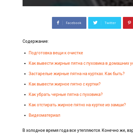
Facebook
Twitter
Содержание:
Подготовка вещи к очистке
Как вывести жирные пятна с пуховика в домашних у
Застарелые жирные пятна на куртках. Как быть?
Как вывести жирное пятно с куртки?
Как убрать черные пятна с пуховика?
Как отстирать жирное пятно на куртке из замши?
Видеоматериал
В холодное время года все утепляются. Конечно же, вз