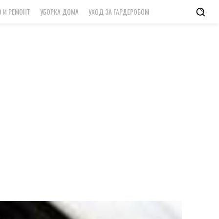
 И РЕМОНТ
УБОРКА ДОМА
УХОД ЗА ГАРДЕРОБОМ