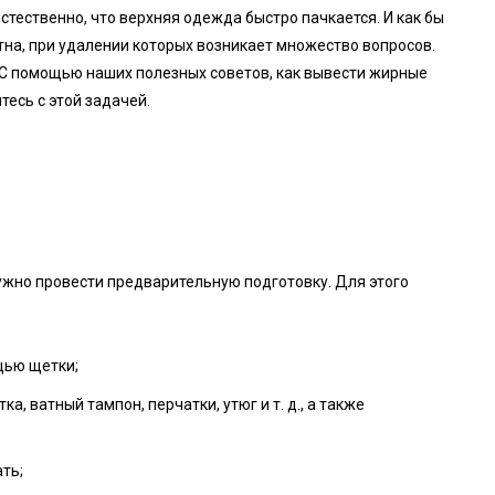
стественно, что верхняя одежда быстро пачкается. И как бы
тна, при удалении которых возникает множество вопросов.
 С помощью наших полезных советов, как вывести жирные
тесь с этой задачей.
ужно провести предварительную подготовку. Для этого
щью щетки;
, ватный тампон, перчатки, утюг и т. д., а также
ть;