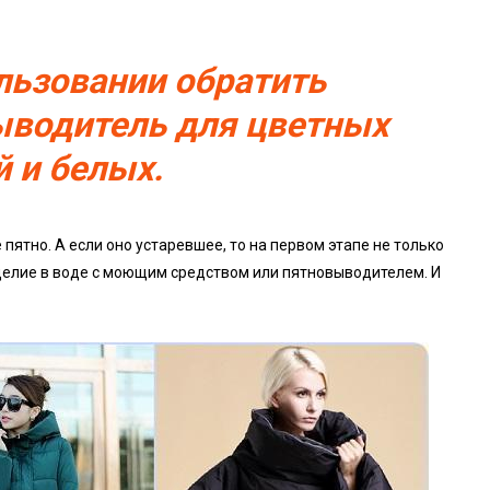
льзовании обратить
ыводитель для цветных
й и белых.
ятно. А если оно устаревшее, то на первом этапе не только
зделие в воде с моющим средством или пятновыводителем. И