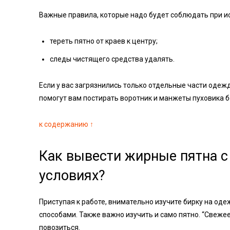
Важные правила, которые надо будет соблюдать при и
тереть пятно от краев к центру;
следы чистящего средства удалять.
Если у вас загрязнились только отдельные части одеж
помогут вам постирать воротник и манжеты пуховика б
к содержанию ↑
Как вывести жирные пятна с
условиях?
Приступая к работе, внимательно изучите бирку на од
способами. Также важно изучить и само пятно. “Свежее
повозиться.