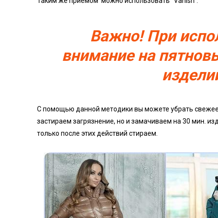
Таким же приемом можно использовать “Vanish”.
Важно! При испо
внимание на пятнов
издели
С помощью данной методики вы можете убрать свежее п
застираем загрязнение, но и замачиваем на 30 мин. и
только после этих действий стираем.