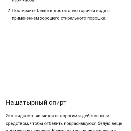
Постирайте белье в достаточно горячей воде с
применением хорошего стирального порошка.
Нашатырный спирт
Эта жидкость является недорогим и действенным
средством, чтобы отбелить покрасившуюся белую вещь
в домашних условиях. Купить ее можно практически в