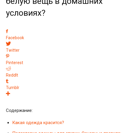
белую вещь в домашних
условиях?
Facebook
Twitter
Pinterest
ReddIt
Tumblr
Содержание:
Какая одежда красится?