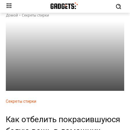
Домой
Секреты стирки
Секреты стирки
Как отбелить покрасившуюся