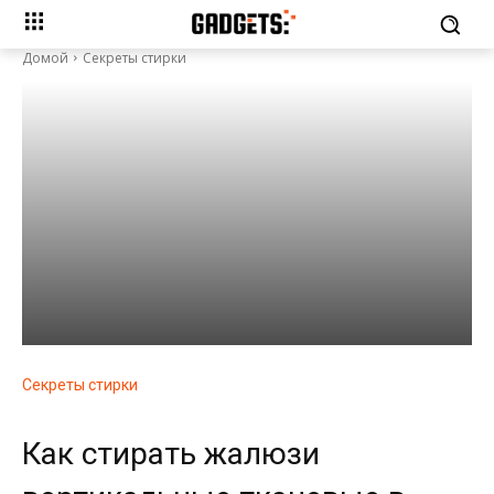
Домой
Секреты стирки
Секреты стирки
Как стирать жалюзи