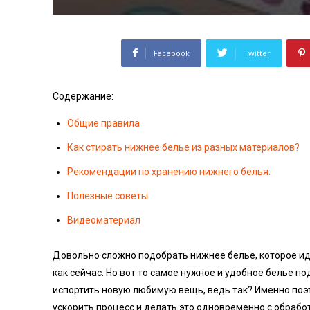
Facebook
Twitter
Содержание:
Общие правила
Как стирать нижнее белье из разных материалов?
Рекомендации по хранению нижнего белья:
Полезные советы:
Видеоматериал
Довольно сложно подобрать нижнее белье, которое и
как сейчас. Но вот то самое нужное и удобное белье по
испортить новую любимую вещь, ведь так? Именно поэт
ускорить процесс и делать это одновременно с обрабо