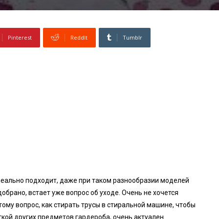
Pinterest
ReddIt
Tumblr
деально подходит, даже при таком разнообразии моделей
добрано, встает уже вопрос об уходе. Очень не хочется
ому вопрос, как стирать трусы в стиральной машине, чтобы
ткой других предметов гардероба, очень актуален.