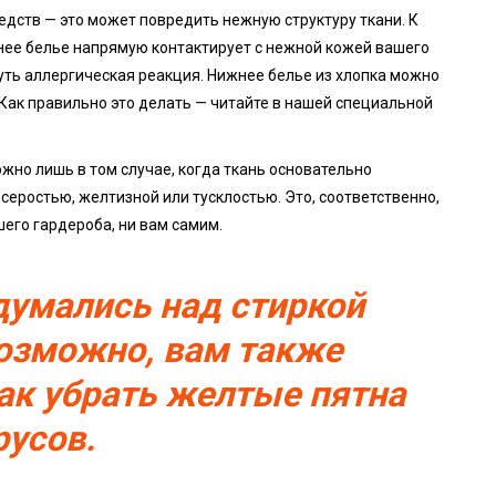
дств — это может повредить нежную структуру ткани. К
жнее белье напрямую контактирует с нежной кожей вашего
нуть аллергическая реакция. Нижнее белье из хлопка можно
 Как правильно это делать — читайте в нашей специальной
жно лишь в том случае, когда ткань основательно
серостью, желтизной или тусклостью. Это, соответственно,
его гардероба, ни вам самим.
думались над стиркой
возможно, вам также
как убрать желтые пятна
русов.