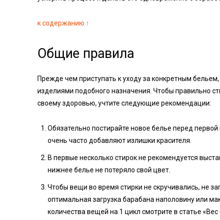
к содержанию ↑
Общие правила
Прежде чем приступать к уходу за конкретным бельем
изделиями подобного назначения. Чтобы правильно сти
своему здоровью, учтите следующие рекомендации:
Обязательно постирайте новое белье перед первой 
очень часто добавляют излишки красителя.
В первые несколько стирок не рекомендуется выста
нижнее белье не потеряло свой цвет.
Чтобы вещи во время стирки не скручивались, не з
оптимальная загрузка барабана наполовину или ма
количества вещей на 1 цикл смотрите в статье «Вес 