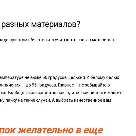
з разных материалов?
надо при этом обязательно учитывать состав материала,
емпературе не выше 60 градусов Цельсия. К белому белью
ипячения — до 95 градусов. Главное — не забывайте о
е. Вообще такое средство пригодится при чистке и многих
ну пачку на такие случаи. А выбрать качественное вам
опок желательно в еще