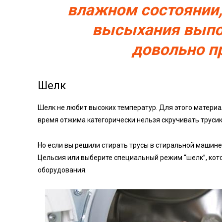
влажном состоянии,
высыхания выпол
довольно п
Шелк
Шелк не любит высоких температур. Для этого материа
время отжима категорически нельзя скручивать трусик
Но если вы решили стирать трусы в стиральной машине
Цельсия или выберите специальный режим “шелк”, кот
оборудования.