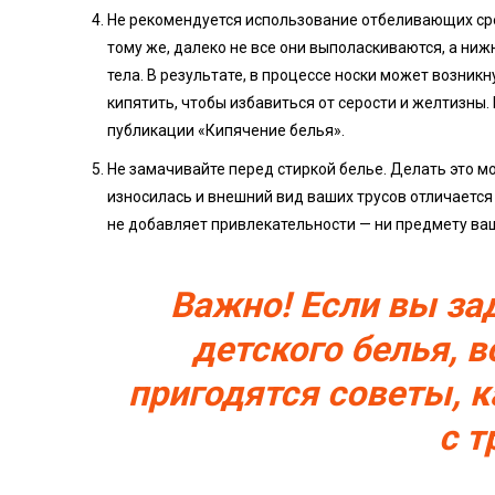
Не рекомендуется использование отбеливающих сре
тому же, далеко не все они выполаскиваются, а ни
тела. В результате, в процессе носки может возник
кипятить, чтобы избавиться от серости и желтизны.
публикации «Кипячение белья».
Не замачивайте перед стиркой белье. Делать это мо
износилась и внешний вид ваших трусов отличается 
не добавляет привлекательности — ни предмету ваш
Важно! Если вы за
детского белья, 
пригодятся советы, 
с т