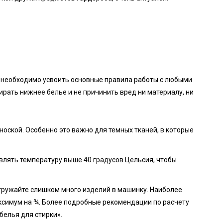
, необходимо усвоить основные правила работы с любыми
рать нижнее белье и не причинить вред ни материалу, ни
ноской. Особенно это важно для темных тканей, в которые
влять температуру выше 40 градусов Цельсия, чтобы
агружайте слишком много изделий в машинку. Наиболее
ксимум на ¾. Более подробные рекомендации по расчету
белья для стирки».