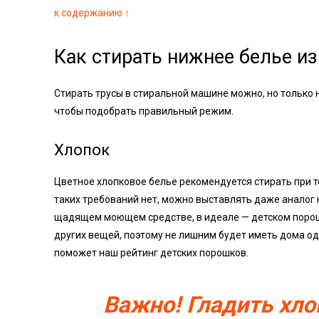
к содержанию ↑
Как стирать нижнее белье и
Стирать трусы в стиральной машине можно, но только 
чтобы подобрать правильный режим.
Хлопок
Цветное хлопковое белье рекомендуется стирать при т
таких требований нет, можно выставлять даже аналог к
щадящем моющем средстве, в идеале — детском порошк
других вещей, поэтому не лишним будет иметь дома од
поможет наш рейтинг детских порошков.
Важно! Гладить хл