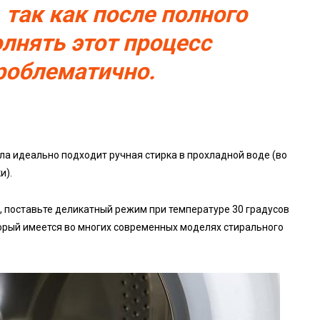
 так как после полного
нять этот процесс
роблематично.
ла идеально подходит ручная стирка в прохладной воде (во
и).
, поставьте деликатный режим при температуре 30 градусов
орый имеется во многих современных моделях стирального