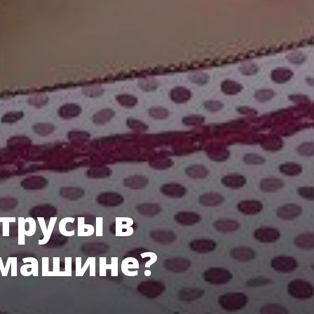
трусы в
 машине?