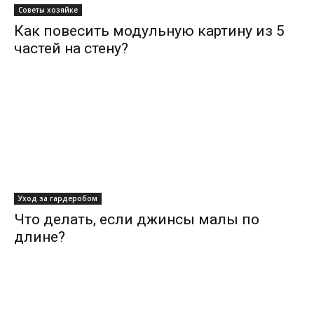
Советы хозяйке
Как повесить модульную картину из 5
частей на стену?
Уход за гардеробом
Что делать, если джинсы малы по
длине?