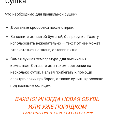
Сушка
Что необходимо для правильной сушки?
Достаньте кроссовки после стирки.
Заполните их чистой бумагой, без рисунка. Газету
использовать нежелательно — текст от нее может
отпечататься на ткани, оставив пятна.
Самая лучшая температура для высыхания —
комнатная. Оставьте их в таком состоянии на
несколько суток. Нельзя прибегать к помощи
электрических приборов, а также сушить кроссовки
под палящим солнцем.
ВАЖНО! ИНОГДА НОВАЯ ОБУВЬ
ИЛИ УЖЕ ПОРЯДКОМ