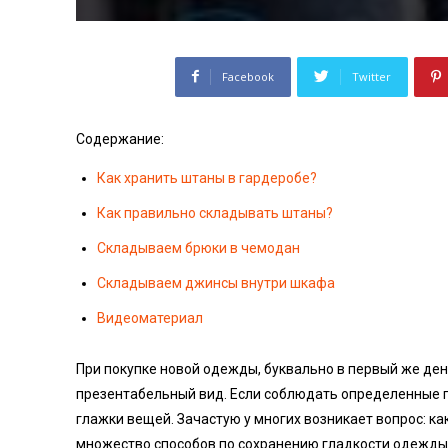
Facebook
Twitter
Содержание:
Как хранить штаны в гардеробе?
Как правильно складывать штаны?
Складываем брюки в чемодан
Складываем джинсы внутри шкафа
Видеоматериал
При покупке новой одежды, буквально в первый же ден
презентабельный вид. Если соблюдать определенные п
глажки вещей. Зачастую у многих возникает вопрос: ка
множество способов по сохранению гладкости одежды 