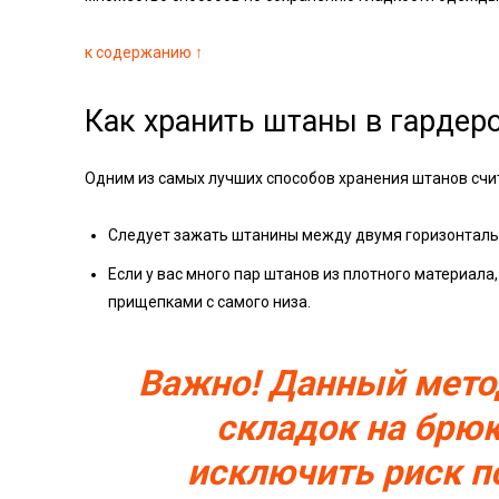
к содержанию ↑
Как хранить штаны в гардер
Одним из самых лучших способов хранения штанов счи
Следует зажать штанины между двумя горизонтальн
Если у вас много пар штанов из плотного материа
прищепками с самого низа.
Важно! Данный мето
складок на брюк
исключить риск п