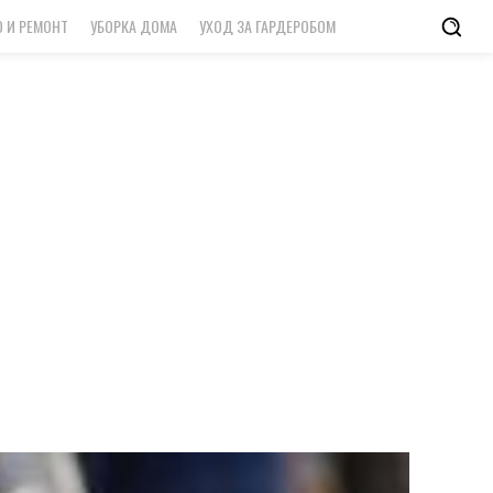
 И РЕМОНТ
УБОРКА ДОМА
УХОД ЗА ГАРДЕРОБОМ