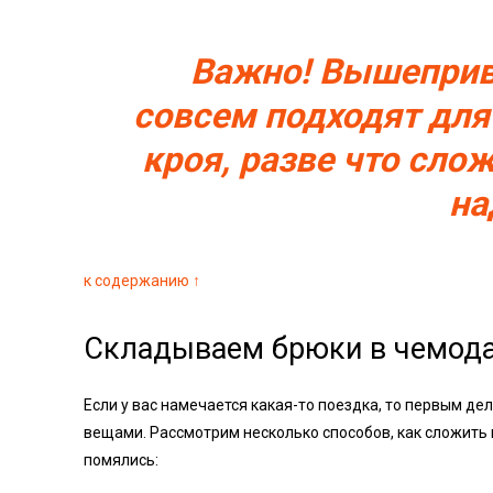
Важно! Вышеприв
совсем подходят для
кроя, разве что слож
на
к содержанию ↑
Складываем брюки в чемод
Если у вас намечается какая-то поездка, то первым д
вещами. Рассмотрим несколько способов, как сложить в
помялись: