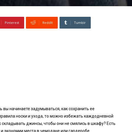
Pinterest
ReddIt
Tumblr
ь вы начинаете задумываться, как сохранить ее
равила носки и ухода, то можно избежать каждодневной
к складывать джинсы, чтобы они не смялись в шкафу? Есть
и экономии места в чемодане или гардеробе.