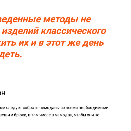
еденные методы не
 изделий классического
ить их и в этот же день
деть.
ан
елом следует собрать чемоданы со всеми необходимыми
ещи и брюки, в том числе в чемодан, чтобы они не