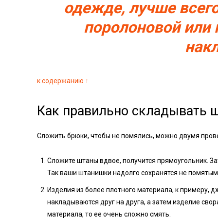
одежде, лучше всег
поролоновой или 
нак
к содержанию ↑
Как правильно складывать 
Сложить брюки, чтобы не помялись, можно двумя про
Сложите штаны вдвое, получится прямоугольник. За
Так ваши штанишки надолго сохранятся не помятым
Изделия из более плотного материала, к примеру,
накладываются друг на друга, а затем изделие свор
материала, то ее очень сложно смять.