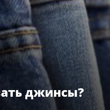
вать джинсы?