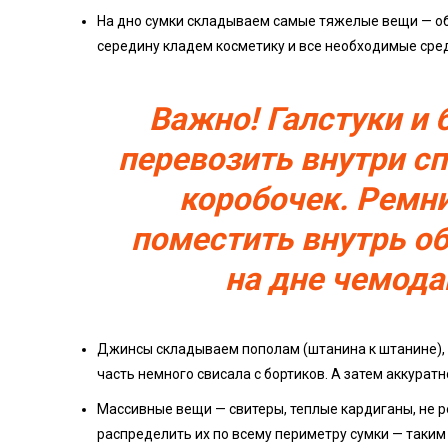
На дно сумки складываем самые тяжелые вещи — об
середину кладем косметику и все необходимые сред
Важно! Галстуки и 
перевозить внутри с
коробочек. Ремн
поместить внутрь о
на дне чемода
Джинсы складываем пополам (штанина к штанине), 
часть немного свисала с бортиков. А затем аккурат
Массивные вещи — свитеры, теплые кардиганы, не р
распределить их по всему периметру сумки — таки