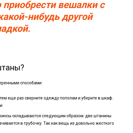
о приобрести вешалки с
какой-нибудь другой
ладкой.
штаны?
веренными способами:
тем еще раз сверните одежду пополам и уберите в шкаф.
и.
 джинсы складываются следующим образом: две штанины
ачивается в трубочку. Так как вещь из довольно жесткого