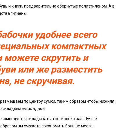
увь и книги, предварительно обернутые полиэтиленом. А в
ства гигиены.
бабочки удобнее всего
пециальных компактных
и можете скрутить и
буви или же разместить
на, не скручивая.
размещаем по центру сумки, таким образом чтобы нижняя
но складываем их вдвое.
екомендуется складывать в несколько раз. Лучше
м образом вы сможете сэкономить больше места.