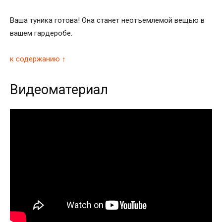
Ваша туника готова! Она станет неотъемлемой вещью в
вашем гардеробе.
к содержанию ↑
Видеоматериал