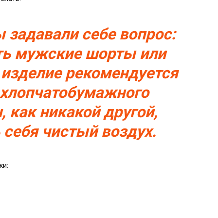
 задавали себе вопрос:
ить мужские шорты или
е изделие рекомендуется
з хлопчатобумажного
, как никакой другой,
 себя чистый воздух.
ки: