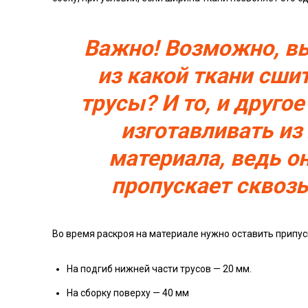
Важно! Возможно, вы
из какой ткани сш
трусы? И то, и друго
изготавливать и
материала, ведь он
пропускает сквозь
Во время раскроя на материале нужно оставить припус
На подгиб нижней части трусов — 20 мм.
На сборку поверху — 40 мм