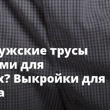
ужские трусы
ми для
? Выкройки для
а