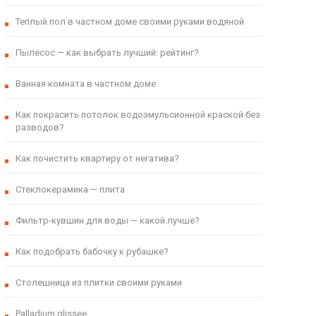
Теплый пол в частном доме своими руками водяной
Пылесос — как выбрать лучший: рейтинг?
Ванная комната в частном доме
Как покрасить потолок водоэмульсионной краской без
разводов?
Как почистить квартиру от негатива?
Стеклокерамика — плита
Фильтр-кувшин для воды — какой лучше?
Как подобрать бабочку к рубашке?
Столешница из плитки своими руками
Palladium glissee