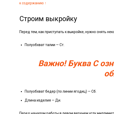
к содержанию ↑
Строим выкройку
Перед тем, как приступать к выкройке, нужно снять не
Полуобхват талии — Ст.
Важно! Буква С озн
об
Полуобхват бедер (по линии ягодиц) — Сб.
Длина изделия — Ди.
Перед началом работы в левом верхнем углу миллиметро