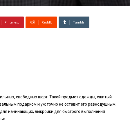
Pinterest
ReddIt
Tumblr
тильных, свободных шорт. Такой предмет одежды, сшитый
еальным подарком и уж точно не оставит его равнодушным.
и для начинающих, выкройки для быстрого выполнения
ье.